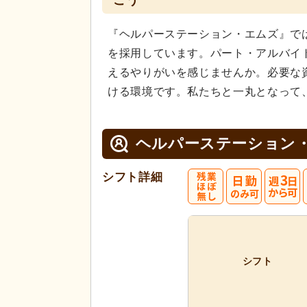
こう
『ヘルパーステーション・エムズ』で
を採用しています。パート・アルバイ
えるやりがいを感じませんか。必要な
ける環境です。私たちと一丸となって
ヘルパーステーション
シフト詳細
シフト