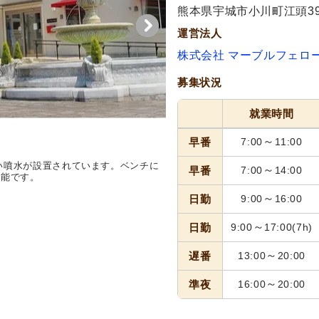
熊本県宇城市小川町江頭39
運営法人
株式会社 マーブルフェロ
募集状況
就業時間
～
早番
7:00
11:00
い噴水が設置されています。ベンチに
～
早番
7:00
14:00
可能です。
～
日勤
9:00
16:00
～
日勤
9:00
17:00
(7h)
～
遅番
13:00
20:00
～
準夜
16:00
20:00