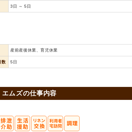
3日 ～ 5日
産前産後休業、育児休業
日数
5日
・エムズの
仕事内容