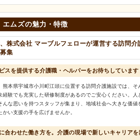
・エムズの
魅力・特徴
、株式会社 マーブルフェローが運営する訪問介
を募集
ビスを提供する介護職・ヘルパーをお待ちしています
。熊本県宇城市小川町江頭に位置する訪問介護施設では、そ
未経験でも充実した研修制度があるのでご安心ください。人
そんな思いを持つスタッフが集まり、地域社会へ大きな価値
たかい支援の手を広げませんか。
に合わせた働き方を。介護の現場で新しいキャリアを