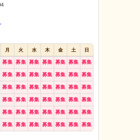
代活躍
代活躍
4
応募画面
進む
へ
ー
お気に入り
に
追加
月
火
水
木
金
土
日
募集
募集
募集
募集
募集
募集
募集
募集
募集
募集
募集
募集
募集
募集
募集
募集
募集
募集
募集
募集
募集
募集
募集
募集
募集
募集
募集
募集
募集
募集
募集
募集
募集
募集
募集
募集
募集
募集
募集
募集
募集
募集