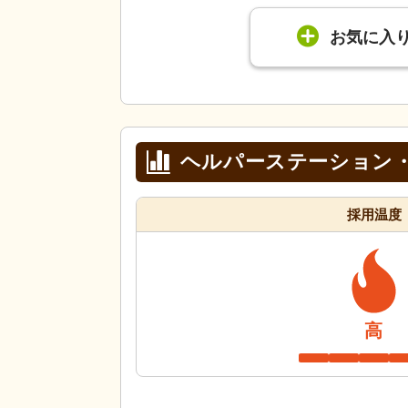
お気に入
ヘルパーステーション
採用温度
高