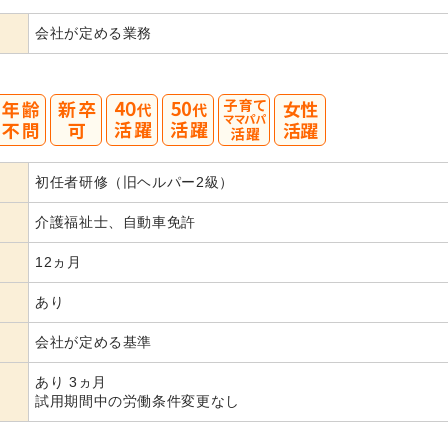
会社が定める業務
40
50
初任者研修（旧ヘルパー2級）
代活躍
代活躍
介護福祉士、自動車免許
12ヵ月
あり
会社が定める基準
あり 3ヵ月
試用期間中の労働条件変更なし