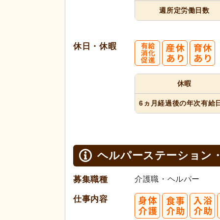
週所定
労働日数
休日・休暇
休暇
6ヵ月経過
後の年次
有給
ヘルパーステーション
募集職種
介護職・ヘルパー
仕事内容