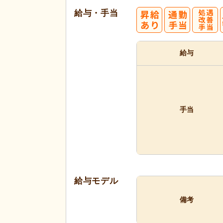
給与・手当
給与
手当
給与モデル
備考