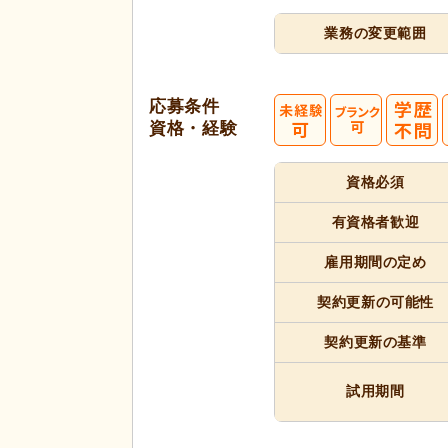
業務の変更範囲
応募条件
資格・経験
資格必須
有資格者
歓迎
雇用期間
の定め
契約更新
の可能性
契約更新
の基準
試用期間