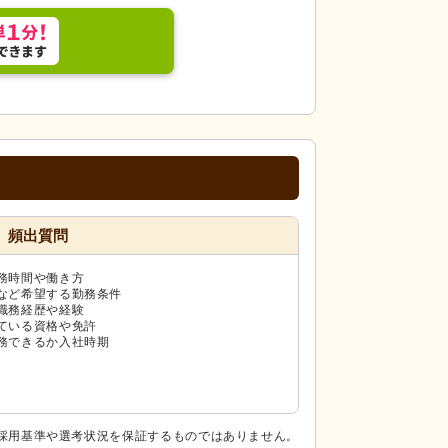
頻出質問
務時間や働き方
など希望する勤務条件
職務経歴や経験
ている資格や免許
務できるか入社時期
採用基準や選考状況を保証するものではありません。