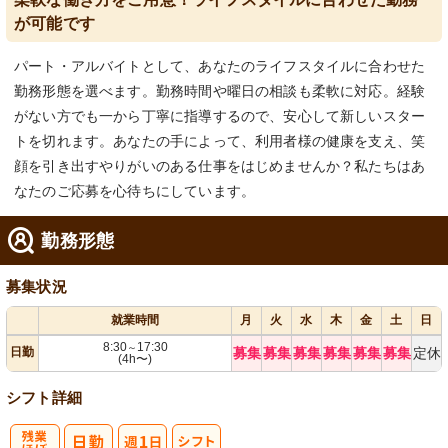
が可能です
パート・アルバイトとして、あなたのライフスタイルに合わせた
勤務形態を選べます。勤務時間や曜日の相談も柔軟に対応。経験
がない方でも一から丁寧に指導するので、安心して新しいスター
トを切れます。あなたの手によって、利用者様の健康を支え、笑
顔を引き出すやりがいのある仕事をはじめませんか？私たちはあ
なたのご応募を心待ちにしています。
勤務形態
募集状況
就業時間
月
火
水
木
金
土
日
8:30
17:30
～
日勤
募集
募集
募集
募集
募集
募集
定休
(4h〜)
シフト詳細