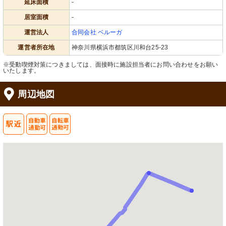
延床面積
-
居室面積
-
運営法人
合同会社 ベルーガ
運営者所在地
神奈川県横浜市都筑区川和台25-23
※受動喫煙対策につきましては、面接時に施設担当者にお問い合わせをお願い
いたします。
周辺地図