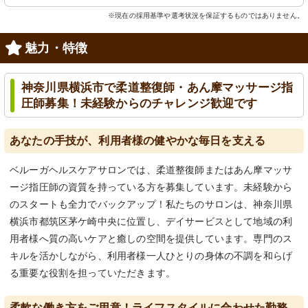
※現在の採用基準や選考状況を保証するものではありません。
魅力・特徴
神奈川県横浜市で柔道整復師・あん摩マッサージ指
圧師募集！未経験からのチャレンジ歓迎です
あなたの手技が、利用者様の健やかな毎日を支える
ベルーガヘルスケアサロンでは、柔道整復師またはあん摩マッサ
ージ指圧師の資質を持っている方を募集しています。未経験から
のスタートも全力でバックアップ！私たちのサロンは、神奈川県
横浜市都筑区茅ケ崎中央に位置し、デイサービスとして地域の利
用者様へ質の高いケアと癒しの空間を提供しています。専門のス
キルを活かしながら、利用者様一人ひとりの身体の不調を和らげ
る重要な役割を担っていただきます。
柔軟な働き方をご用意！ライフスタイルに合わせた勤務