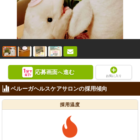
応募画面
進む
へ
お気に入り
ベルーガヘルスケアサロンの採用傾向
採用温度