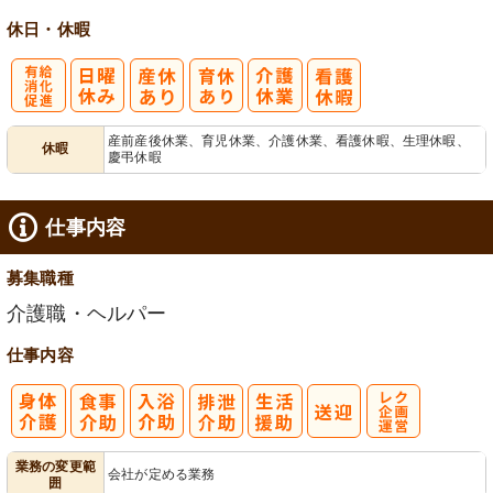
休日・休暇
有
産前産後休業、育児休業、介護休業、看護休暇、生理休暇、
休暇
慶弔休暇
給消化促進
仕事内容
募集職種
介護職・ヘルパー
仕事内容
レク企画・運
業務の変更範
会社が定める業務
囲
営