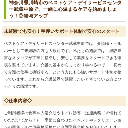
神奈川県川崎市のベストケア・デイサービスセンタ
ー武蔵中原で、一緒に心温まるケアを始めましょ
う！◎給与アップ
未経験でも安心！手厚いサポート体制で安心のスタート
ベストケア・デイサービスセンター武蔵中原では、介護職・ヘル
パーとして未経験の方も大歓迎です。私たちの施設では、経験豊
富なスタッフが丁寧に指導し、安心して業務をスタートできる環
境を整えています。介護の基本からしっかり学べるので、「初め
て介護の仕事に挑戦する」という方にも心強いサポート体制が整
っています。これから介護業界で活躍したいと考えている方にぴ
ったりの職場です。
◇仕事内容◇
ご利用者様の食事や入浴介助やトイレ誘導・送迎業務（※慣れて
いただいてから！）・季節に合わせたイベントやレクリエーショ
ンの実施・その他事務業務など介護業務全般をお任せいたしま