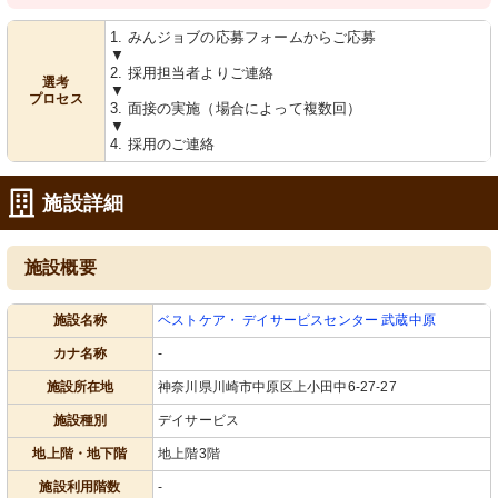
1. みんジョブの応募フォームからご応募
▼
2. 採用担当者よりご連絡
選考
▼
プロセス
3. 面接の実施（場合によって複数回）
▼
4. 採用のご連絡
施設詳細
施設概要
施設名称
ベストケア・ デイサービスセンター 武蔵中原
カナ名称
-
施設所在地
神奈川県川崎市中原区上小田中6-27-27
施設種別
デイサービス
地上階・地下階
地上階3階
施設利用階数
-