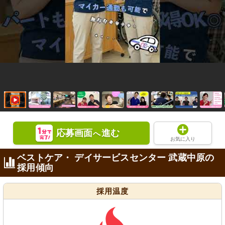
応募画面
進む
へ
お気に入り
ベストケア・ デイサービスセンター 武蔵中原の
採用傾向
採用温度