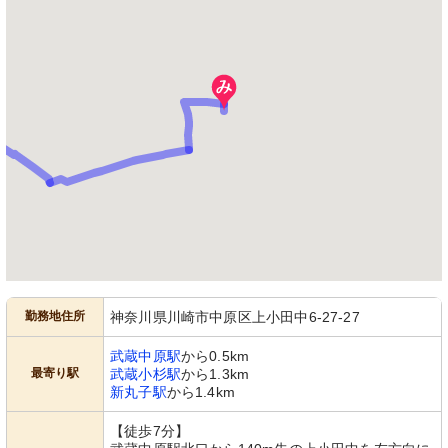
勤務地住所
神奈川県川崎市中原区上小田中6-27-27
武蔵中原駅
から0.5km
最寄り駅
武蔵小杉駅
から1.3km
新丸子駅
から1.4km
【徒歩7分】