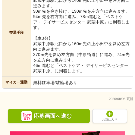
武蔵中原駅北口から140m先の上小田中を左方向に
進みます。
90m先を突き抜け、190m先を左方向に進みます。
94m先を右方向に進み、78m進むと「ベストケ
ア・ デイサービスセンター 武蔵中原」に到着しま
す。
交通手段
【車3分】
武蔵中原駅北口から160m先の上小田中を斜め左方
向に進みます。
370m先を斜め左方向（中原街道）に進み、74m先
を左方向に進みます。
46m進むと「ベストケア・ デイサービスセンター
武蔵中原」に到着します。
マイカー通勤
無料駐車場/駐輪場あり
2026/08/06 更新
応募画面
進む
へ
お気に入り