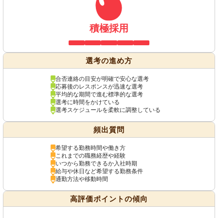
積極採用
選考の進め方
合否連絡の目安が明確で安心な選考
応募後のレスポンスが迅速な選考
平均的な期間で進む標準的な選考
選考に時間をかけている
選考スケジュールを柔軟に調整している
頻出質問
希望する勤務時間や働き方
これまでの職務経歴や経験
いつから勤務できるか入社時期
給与や休日など希望する勤務条件
通勤方法や移動時間
高評価ポイントの傾向