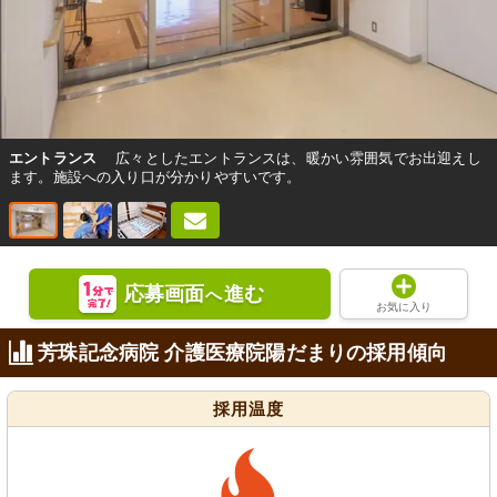
エントランス
広々としたエントランスは、暖かい雰囲気でお出迎えし
ます。施設への入り口が分かりやすいです。
応募画面
進む
へ
お気に入り
芳珠記念病院 介護医療院陽だまりの採用傾向
採用温度