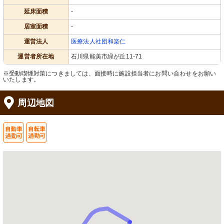
延床面積
-
居室面積
-
運営法人
医療法人社団和楽仁
運営者所在地
石川県能美市緑が丘11-71
※受動喫煙対策につきましては、面接時に施設担当者にお問い合わせをお願い
いたします。
周辺地図