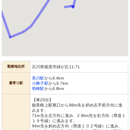
勤務地住所
石川県能美市緑が丘11-71
美川駅
から6.4km
最寄り駅
小舞子駅
から6.7km
明峰駅
から6.8km
【車20分】
能美根上駅東口から88m先を斜め左手前方向に進
みます。
71m先を左方向に進み、2.8km先を右方向（県道１
１９号線）に進みます。
94m先を斜め左方向（県道１０２号線）に進み、