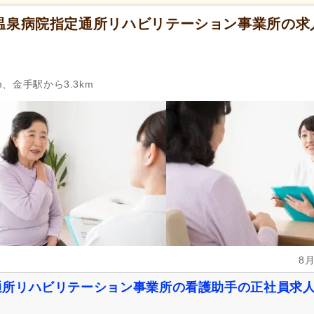
温泉病院指定通所リハビリテーション事業所の求
m、金手駅から3.3km
8
通所リハビリテーション事業所の看護助手の正社員求