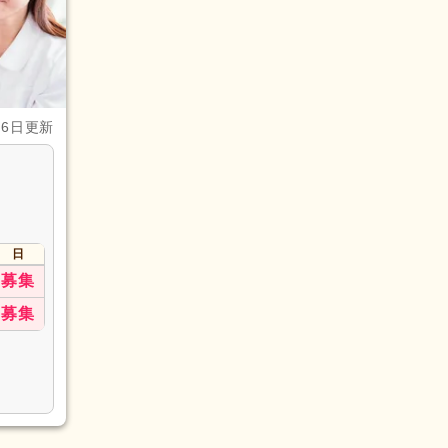
月6日更新
日
募集
募集