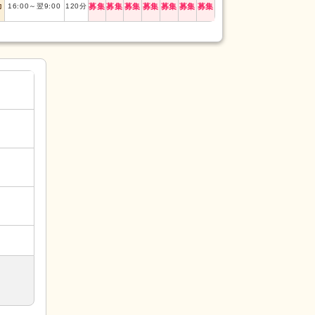
勤
16:00
～
翌9:00
120
分
募集
募集
募集
募集
募集
募集
募集
日勤
10:30
～
18:3