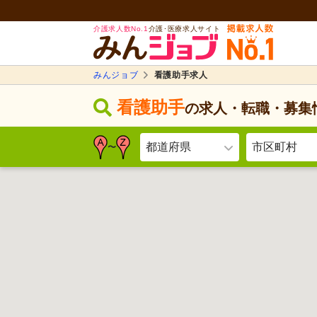
介護求人数No.1
介護･医療求人サイト
みんジョブ
看護助手求人
看護助手
の求人・転職・募集
都道府県
市区町村
〜