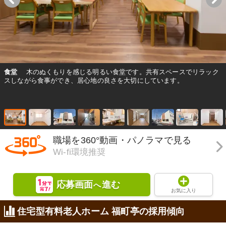
食堂
木のぬくもりを感じる明るい食堂です。共有スペースでリラック
スしながら食事ができ、居心地の良さを大切にしています。
職場を360°動画・パノラマで見る
Wi-fi環境推奨
応募画面
進む
へ
お気に入り
住宅型有料老人ホーム 福町亭の採用傾向