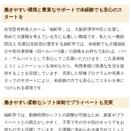
働きやすい環境と豊富なサポートで未経験でも安心のス
タートを
住宅型有料老人ホーム「福町亭」は、大阪府堺市中区に位置し、
初めて介護職を考えている方にも優しい職場です。私たち一般財
団法人 氏家記念財団が運営する福町亭では、未経験でも介護福祉
士や初任者研修（旧ヘルパー2級）の資格をお持ちであれば、パー
ト・アルバイトとして安心してご応募いただけます。ご入居者様
とコミュニケーションを深めながら、利用者様に快適な生活を提
供することを目指しています。充実した研修プログラムや先輩ス
タッフのサポートにより、未経験の方でも安心してスキルを身に
つけられる環境です。
働きやすい柔軟なシフト体制でプライベートも充実
福町亭では、勤務時間やシフトの調整が可能なため、家庭やプラ
イベートとの両立がしやすく、子育て中の方や別のキャリアをお
持ちの方も活躍しています。介護職に求められる体力やコミュニ