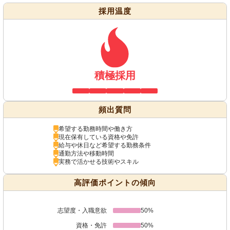
採用温度
積極採用
頻出質問
希望する勤務時間や働き方
現在保有している資格や免許
給与や休日など希望する勤務条件
通勤方法や移動時間
実務で活かせる技術やスキル
高評価ポイントの傾向
志望度・入職意欲
50%
資格・免許
50%