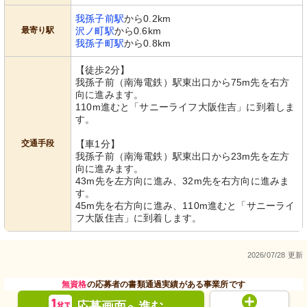
我孫子前駅
から0.2km
最寄り駅
沢ノ町駅
から0.6km
我孫子町駅
から0.8km
【徒歩2分】
我孫子前（南海電鉄）駅東出口から75m先を右方
向に進みます。
110m進むと「サニーライフ大阪住吉」に到着しま
す。
交通手段
【車1分】
我孫子前（南海電鉄）駅東出口から23m先を左方
向に進みます。
43m先を左方向に進み、32m先を右方向に進みま
す。
45m先を右方向に進み、110m進むと「サニーライ
フ大阪住吉」に到着します。
2026/07/28 更新
無資格
の応募者の書類通過実績がある事業所です
応募画面
進む
へ