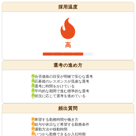
採用温度
高
選考の進め方
合否連絡の目安が明確で安心な選考
応募後のレスポンスが迅速な選考
選考に時間をかけている
平均的な期間で進む標準的な選考
状況に応じて選考を進めている
頻出質問
希望する勤務時間や働き方
給与や休日など希望する勤務条件
通勤方法や移動時間
いつから勤務できるか入社時期