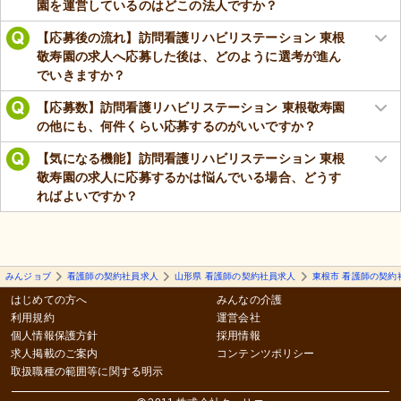
園を運営しているのはどこの法人ですか？
【応募後の流れ】訪問看護リハビリステーション 東根
敬寿園の求人へ応募した後は、どのように選考が進ん
でいきますか？
【応募数】訪問看護リハビリステーション 東根敬寿園
の他にも、何件くらい応募するのがいいですか？
【気になる機能】訪問看護リハビリステーション 東根
敬寿園の求人に応募するかは悩んでいる場合、どうす
ればよいですか？
みんジョブ
看護師の契約社員求人
山形県 看護師の契約社員求人
東根市 看護師の契約
はじめての方へ
みんなの介護
利用規約
運営会社
個人情報保護方針
採用情報
求人掲載のご案内
コンテンツポリシー
取扱職種の範囲等に関する明示