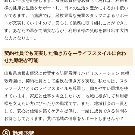
新しい一歩を応援します。看護師資格をお持ちであれば、利用者
様の健康と生活をサポートし、日々の生活を豊かにするお手伝い
ができます。当施設では、経験豊富な先輩スタッフによるサポー
トが充実していますので、安心して業務に取り組むことができま
す。あなたの温かで誠実な心が、利用者様の笑顔を創り出す大切
な力となります。
契約社員でも充実した働き方を―ライフスタイルに合わ
せた勤務が可能
山形県東根市蟹沢に位置する訪問看護リハビリステーション 東根
敬寿園は、契約社員として柔軟な働き方を実現。私たちは、スタ
ッフ一人ひとりのライフスタイルを尊重し、働きやすい環境を整
えています。家庭と仕事を両立したい方、地域に根ざして利用者
様を支えたい方にぴったりの職場です。また、地域社会の一員と
して、安心と信頼を築くケアを提供し、一緒に成長できる仲間を
お待ちしております。共に地域の健康をサポートしませんか？
勤務形態