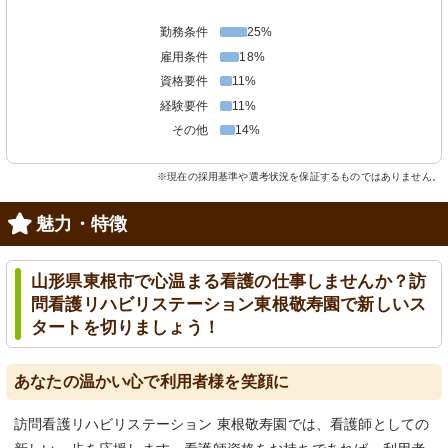
勤務条件
25%
雇用条件
18%
資格要件
11%
経験要件
11%
その他
14%
※現在の採用基準や選考状況を保証するものではありません。
魅力・特徴
山形県東根市で心温まる看護の仕事しませんか？訪
問看護リハビリステーション東根敬寿園で新しいス
タートを切りましょう！
あなたの温かい心で利用者様を笑顔に
訪問看護リハビリステーション 東根敬寿園では、看護師としての