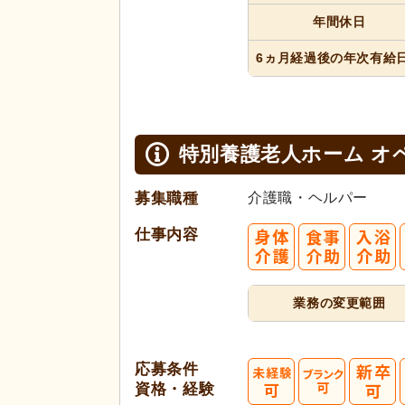
年間休日
6ヵ月経過
後の年次
有給
特別養護老人ホーム オ
募集職種
介護職・ヘルパー
仕事内容
業務の変更範囲
応募条件
資格・経験