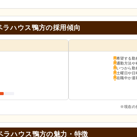
ペラハウス鴨方の採用傾向
希望する勤
通勤方法や
いつから勤
土曜日や日
在職中か退
※現在の
ペラハウス鴨方の
魅力・特徴