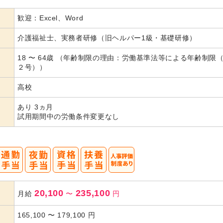
歓迎：Excel、Word
代活躍
代活躍
介護福祉士、実務者研修（旧ヘルパー1級・基礎研修）
18 〜 64歳 （年齢制限の理由：労働基準法等による年齢制限
２号））
高校
あり 3ヵ月
試用期間中の労働条件変更なし
20,100
235,100
月給
〜
円
165,100
〜
179,100
円