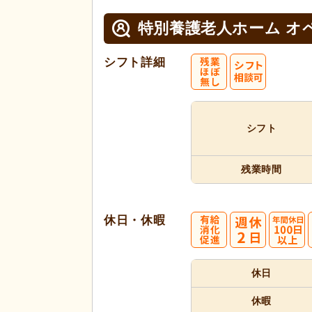
特別養護老人ホーム オ
シフト詳細
シフト
残業時間
休日・休暇
休日
休暇