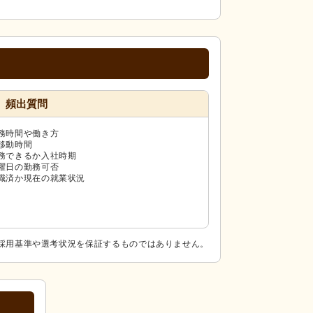
頻出質問
務時間や働き方
移動時間
務できるか入社時期
曜日の勤務可否
職済か現在の就業状況
採用基準や選考状況を保証するものではありません。