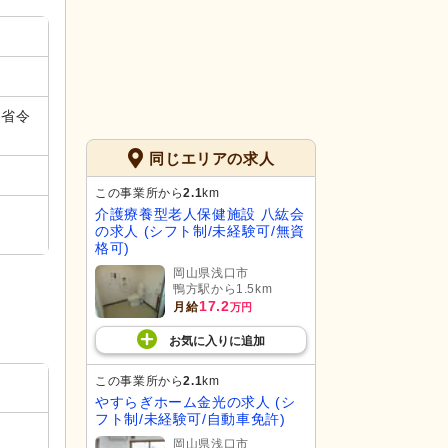
（省令
同じエリアの求人
この事業所から
2.1
km
介護療養型老人保健施設 八紘会
の求人 (シフト制/未経験可/無資
格可)
岡山県浅口市
鴨方駅から1.5km
17.2
月給
万円
お気に入り
に
追加
この事業所から
2.1
km
やすらぎホーム金光の求人 (シ
フト制/未経験可/自動車免許)
岡山県浅口市