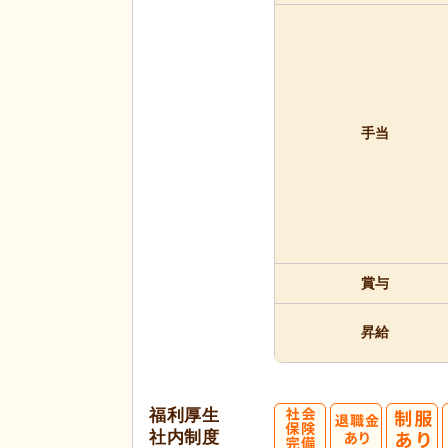
手当
賞与
昇給
福利厚生
社内制度