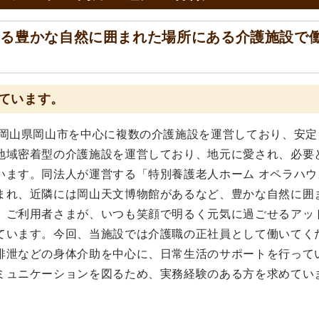
ある豊かな自然に囲まれた場所にある介護施設で
ています。
、岡山県岡山市を中心に複数の介護施設を運営しており、安定
地域密着型の介護施設を運営しており、地元に愛され、必要
います。同法人が運営する「特別養護老人ホーム オペラハウ
まれ、近隣には岡山天文博物館があるなど、豊かな自然に囲
。ご利用者さまが、いつも笑顔で明るく元気に過ごせるアッ
ています。今回、当施設では介護職の正社員として働いてく
排泄などの身体介助を中心に、日常生活のサポートを行って
ミュニケーションを図るため、実務経験のある方を求めてい