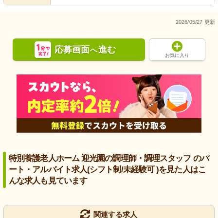
2026/05/27 更新
応募画面
進む
へ
お気に入り
特別養護老人ホーム 迎光園の調理師・調理スタッフ のパ
ート・アルバイト求人(シフト制/未経験可 )を見た人はこ
んな求人も見ています
関連する求人