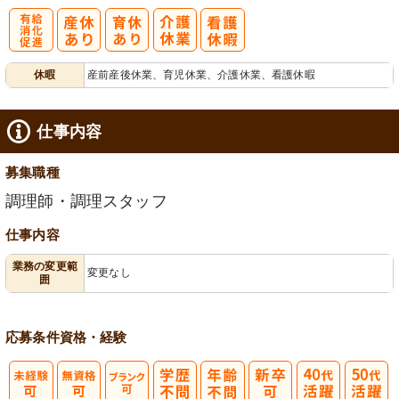
有
休暇
産前産後休業、育児休業、介護休業、看護休暇
給消化促進
仕事内容
募集職種
調理師・調理スタッフ
仕事内容
業務の変更範
変更なし
囲
応募条件
資格・経験