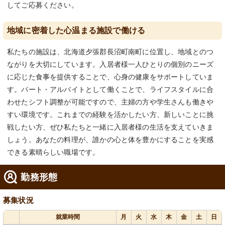
してご応募ください。
地域に密着した心温まる施設で働ける
私たちの施設は、北海道夕張郡長沼町南町に位置し、地域とのつ
ながりを大切にしています。入居者様一人ひとりの個別のニーズ
に応じた食事を提供することで、心身の健康をサポートしていま
す。パート・アルバイトとして働くことで、ライフスタイルに合
わせたシフト調整が可能ですので、主婦の方や学生さんも働きや
すい環境です。これまでの経験を活かしたい方、新しいことに挑
戦したい方、ぜひ私たちと一緒に入居者様の生活を支えていきま
しょう。あなたの料理が、誰かの心と体を豊かにすることを実感
できる素晴らしい職場です。
勤務形態
募集状況
就業時間
月
火
水
木
金
土
日