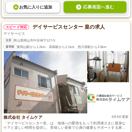
応募画面へ進む
お気に入り
に
追加
デイサービスセンター 皇の求人
スピード対応
デイサービス
住所
岡山県岡山市中区神下127-5
最寄駅
東岡山駅から1.2km、高島駅から2.1km、西川原駅から3.9km
株式会社 タイムケア
8月4日更新
「デイサービスセンター皇」は、地域への愛情をもって利用者さまに親身な
ケアと楽しい時間を提供し、美味しい昼食で心身の健康もサポートする家庭
的で元気な事業所です。