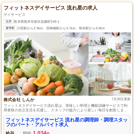
フィットネスデイサービス 流れ星の求人
デイサービス
住所
熊本県熊本市南区並建町549-1
最寄駅
川尻駅から3.9km、田崎橋駅から5.7km、熊本駅から6.0km
株式会社 しんか
7月28日更新
フィットネスデイサービス流れ星は、美味しい料理と機能訓練サービスで利
用者様の自立生活を応援し、スタッフの協力により楽しい毎日を創造しま
す。
フィットネスデイサービス 流れ星の調理師・調理スタッ
フのパート・アルバイト求人
1,034
給与
時給
円