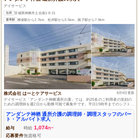
デイサービス
住所
茨城県神栖市土合南1-8-21
最寄駅
椎柴駅から2.7km、松岸駅から5.5km、銚子駅から7.9km
株式会社 はーとケアサービス
8月4日更新
デイサービス「アンダンテ神栖通所介護」では、約20名のご利用者の笑顔の
ための調理師を週2日から勤務可能で募集中です。平日15時半までのシフト
で、ライフスタイルに合わせた働き方が可能なうえ、年1回の昇給や年2回の
賞与で頑張りがしっかり評価され、車通勤も可能です。
アンダンテ神栖 通所介護の調理師・調理スタッフのパー
ト・アルバイト求人
1,074
給与
時給
~
円
応募要件
無資格可