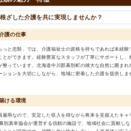
に根ざした介護を共に実現しませんか？
介護の仕事
らっと忠類」では、介護福祉士の資格を持ちであれば未経験
ことができます。経験豊富なスタッフが丁寧にサポートし、
が整っています。北海道中川郡幕別町の雄大な自然に囲まれ
ーションを大切にしながら、地域に密着した介護を提供しま
築ける環境
員雇用なので、安定した収入を得ながら将来を見据えたキャ
 幕別真幸協会が運営する信頼の施設で、地域社会に貢献しな