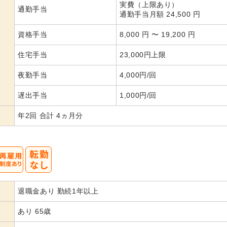
実費（上限あり）
通勤手当
通勤手当月額 24,500 円
資格手当
8,000 円 〜 19,200 円
住宅手当
23,000円上限
夜勤手当
4,000円/回
遅出手当
1,000円/回
年2回 合計 4ヵ月分
退職金あり 勤続1年以上
あり 65歳