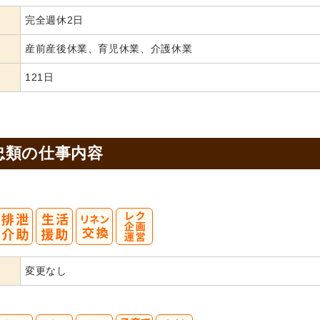
完全週休2日
産前産後休業、育児休業、介護休業
121日
忠類の
仕事内容
変更なし