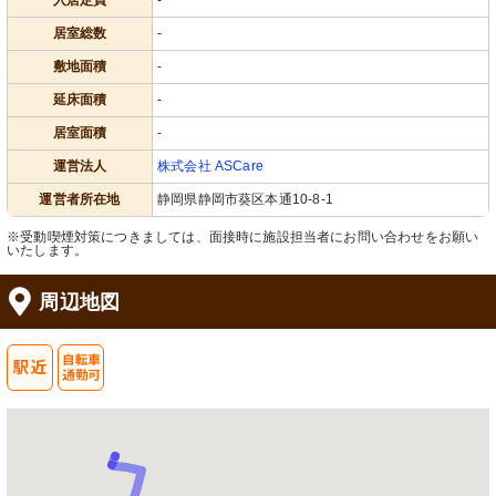
入居定員
-
居室総数
-
敷地面積
-
延床面積
-
居室面積
-
運営法人
株式会社 ASCare
運営者所在地
静岡県静岡市葵区本通10-8-1
※受動喫煙対策につきましては、面接時に施設担当者にお問い合わせをお願い
いたします。
周辺地図