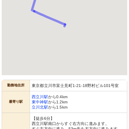
勤務地住所
東京都立川市富士見町1-21-18野村ビル101号室
西立川駅
から0.4km
最寄り駅
東中神駅
から1.2km
立川北駅
から1.5km
【徒歩6分】
西立川駅南口からすぐ右方向に進みます。
すぐ左方向に進み、53m先を右方向に進みます。