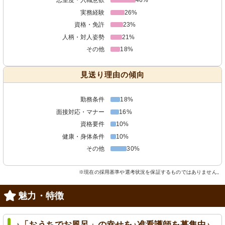
実務経験
26%
資格・免許
23%
人柄・対人姿勢
21%
その他
18%
見送り理由の傾向
勤務条件
18%
面接対応・マナー
16%
資格要件
10%
健康・身体条件
10%
その他
30%
※現在の採用基準や選考状況を保証するものではありません。
魅力・特徴
♪「おうちでお風呂」の幸せを♪准看護師を募集中♪