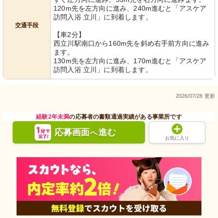
120m先を左方向に進み、240m進むと「アスケア
訪問入浴 立川」に到着します。
交通手段
【車2分】
西立川駅南口から160m先を斜め右手前方向に進み
ます。
130m先を左方向に進み、170m進むと「アスケア
訪問入浴 立川」に到着します。
2026/07/28 更新
経験2年未満
の応募者の書類通過実績がある事業所です
応募画面
進む
へ
お気に入り