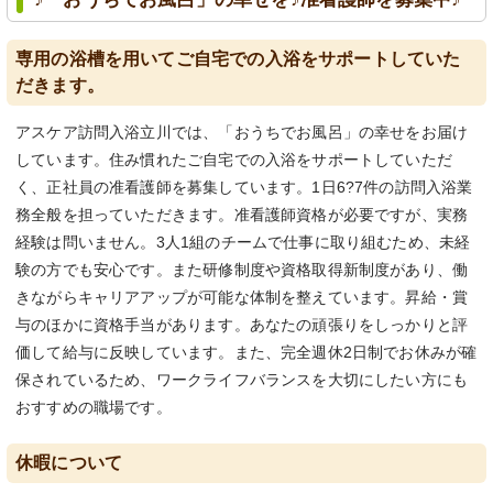
専用の浴槽を用いてご自宅での入浴をサポートしていた
だきます。
アスケア訪問入浴立川では、「おうちでお風呂」の幸せをお届け
しています。住み慣れたご自宅での入浴をサポートしていただ
く、正社員の准看護師を募集しています。1日6?7件の訪問入浴業
務全般を担っていただきます。准看護師資格が必要ですが、実務
経験は問いません。3人1組のチームで仕事に取り組むため、未経
験の方でも安心です。また研修制度や資格取得新制度があり、働
きながらキャリアアップが可能な体制を整えています。昇給・賞
与のほかに資格手当があります。あなたの頑張りをしっかりと評
価して給与に反映しています。また、完全週休2日制でお休みが確
保されているため、ワークライフバランスを大切にしたい方にも
おすすめの職場です。
休暇について