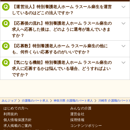
【運営法人】特別養護老人ホーム ラスール麻生を運営
しているのはどこの法人ですか？
【応募後の流れ】特別養護老人ホーム ラスール麻生の
求人へ応募した後は、どのように選考が進んでいきま
すか？
【応募数】特別養護老人ホーム ラスール麻生の他に
も、何件くらい応募するのがいいですか？
【気になる機能】特別養護老人ホーム ラスール麻生の
求人に応募するかは悩んでいる場合、どうすればよい
ですか？
みんジョブ
介護職のパート求人
神奈川県 介護職のパート求人
川崎市 介護職のパート
はじめての方へ
みんなの介護
利用規約
運営会社
個人情報保護方針
採用情報
求人掲載のご案内
コンテンツポリシー