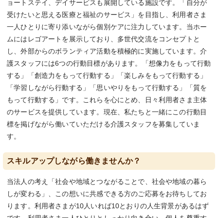
ョートステイ、デイサービスも展開している施設です。「自分が
受けたいと思える医療と福祉のサービス」を目指し、利用者さま
一人ひとりに寄り添いながら個別ケアに注力しています。当ホー
ムにはレゴアートを展示しており、多世代交流をコンセプトと
し、外部からのボランティア活動を積極的に実施しています。介
護スタッフには6つの行動目標があります。「想像力をもって行動
する」「創造力をもって行動する」「楽しみをもって行動する」
「学習しながら行動する」「思いやりをもって行動する」「質を
もって行動する」です。これらを心にとめ、日々利用者さま主体
のサービスを提供しています。現在、私たちと一緒にこの行動目
標を掲げながら働いていただける介護スタッフを募集していま
す。
スキルアップしながら働きませんか？
当法人の考え「社会や地域とつながることで、社会や地域の暮ら
しが変わる」、この想いに共感できる方のご応募をお待ちしてお
ります。利用者さまが10人いれば10とおりの人生背景があるはず