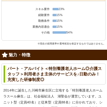
スキル要件
23%
経験要件
15%
勤務条件
15%
業務内容適合
15%
その他
54%
※現在の採用基準や選考状況を保証するものではありません。
魅力・特徴
パート・アルバイト＜特別養護老人ホーム◎介護ス
タッフ＞利用者さま主体のサービスを♪日勤のみ！
充実した研修制度◎
2014年に誕生した川崎市麻生区に立地する「特別養護老人ホーム
ラスール麻生」は、社会福祉法人 湖聖会が運営しています。ユ
ニット型（定員40名）と従来型（定員88名）に分かれており、シ