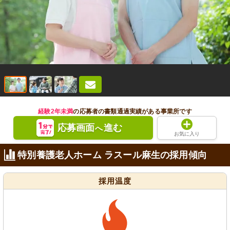
経験2年未満
の応募者の書類通過実績がある事業所です
応募画面
進む
へ
お気に入り
特別養護老人ホーム ラスール麻生の採用傾向
採用温度