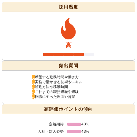
採用温度
高
頻出質問
希望する勤務時間や働き方
実務で活かせる技術やスキル
通勤方法や移動時間
これまでの職務経歴や経験
転職に至った理由や背景
高評価ポイントの傾向
定着期待
43%
人柄・対人姿勢
43%