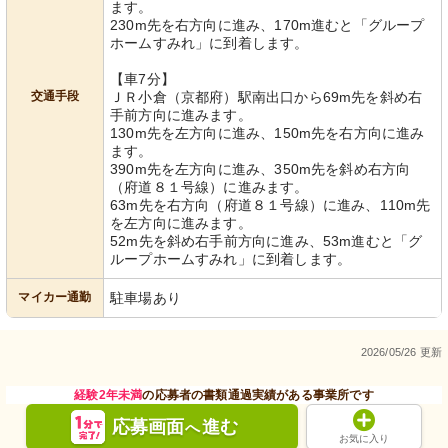
ます。
230m先を右方向に進み、170m進むと「グループ
ホームすみれ」に到着します。
【車7分】
交通手段
ＪＲ小倉（京都府）駅南出口から69m先を斜め右
手前方向に進みます。
130m先を左方向に進み、150m先を右方向に進み
ます。
390m先を左方向に進み、350m先を斜め右方向
（府道８１号線）に進みます。
63m先を右方向（府道８１号線）に進み、110m先
を左方向に進みます。
52m先を斜め右手前方向に進み、53m進むと「グ
ループホームすみれ」に到着します。
マイカー通勤
駐車場あり
2026/05/26 更新
経験2年未満
の応募者の書類通過実績がある事業所です
応募画面
進む
へ
お気に入り