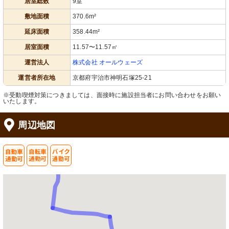
居室総数
9室
敷地面積
370.6m²
延床面積
358.44m²
居室面積
11.57〜11.57㎡
運営法人
株式会社 オールウェーズ
運営者所在地
京都府宇治市神明石塚25-21
※受動喫煙対策につきましては、面接時に施設担当者にお問い合わせをお願い
いたします。
周辺地図