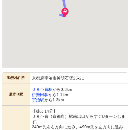
勤務地住所
京都府宇治市神明石塚25-21
ＪＲ小倉駅
から0.8km
最寄り駅
伊勢田駅
から1.1km
宇治駅
から1.3km
【徒歩14分】
ＪＲ小倉（京都府）駅南出口からすぐUターンしま
す。
240m先を右方向に進み、490m先を左方向に進み