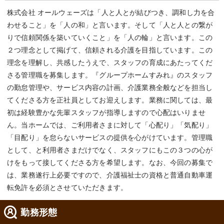
株式会社 オールウェーズは「人と人とが結びつき、調和し力を合
わせること」を「人の和」と言います。そして「人と人との繋が
りで信頼関係を築いていくこと」を「人の輪」と言います。この
２つ理念として掲げて、信頼される介護を目指しています。この
理念を理解し、共感したうえで、スタッフの育成にあたってくだ
さる管理職を募集します。『グループホームすみれ』のスタッフ
の勤怠管理や、サービス内容の計画、介護業務全般などを担当し
てくださる方を正社員としてお迎えします。業務に関しては、最
初は経験豊かな先輩スタッフが指導しますので心配はいりませ
ん。当ホームでは、ご利用者さまに対して「心配り」「気配り」
「目配り」を怠らないサービスの提供を心がけています。管理職
として、と利用者さまだけでなく、スタッフにもこの３つの心が
けをもって接してくださる方を希望します。なお、今回の募集で
は、業務遂行上必要ですので、介護福祉士の資格と普通自動車運
転免許を必須とさせていただきます。
勤務形態