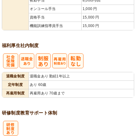
夜勤手当
8,000円/回
オンコール手当
1,000 円
資格手当
15,000 円
機能訓練指導員手当
15,000 円
福利厚生
社内制度
社
再雇用制度あ
退職金制度
退職金あり 勤続1年以上
会保険完備
り
定年制度
あり 60歳
再雇用制度
再雇用あり 70歳まで
研修制度
教育
サポート体制
研