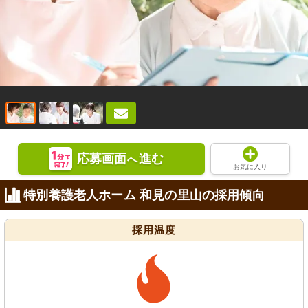
応募画面
進む
へ
お気に入り
特別養護老人ホーム 和見の里山の採用傾向
採用温度