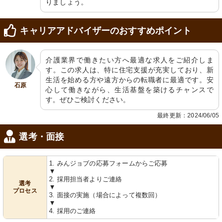
りましょう。
キャリアアドバイザーのおすすめポイント
介護業界で働きたい方へ最適な求人をご紹介しま
す。この求人は、特に住宅支援が充実しており、新
生活を始める方や遠方からの転職者に最適です。安
石原
心して働きながら、生活基盤を築けるチャンスで
す。ぜひご検討ください。
最終更新：2024/06/05
選考・面接
1. みんジョブの応募フォームからご応募
▼
2. 採用担当者よりご連絡
選考
▼
プロセス
3. 面接の実施（場合によって複数回）
▼
4. 採用のご連絡