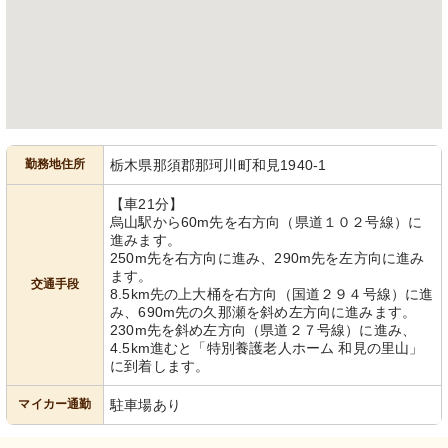
勤務地住所
栃木県那須郡那珂川町和見1940-1
【車21分】
烏山駅から60m先を右方向（県道１０２号線）に
進みます。
250m先を右方向に進み、290m先を左方向に進み
ます。
交通手段
8.5km先の上大桶を右方向（国道２９４号線）に進
み、690m先の久那瀬を斜め左方向に進みます。
230m先を斜め左方向（県道２７号線）に進み、
4.5km進むと「特別養護老人ホーム 和見の里山」
に到着します。
マイカー通勤
駐車場あり