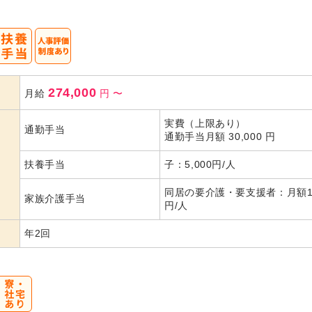
274,000
月給
円
〜
実費（上限あり）
通勤手当
通勤手当月額 30,000 円
扶養手当
子：5,000円/人
同居の要介護・要支援者：月額10
家族介護手当
円/人
年2回