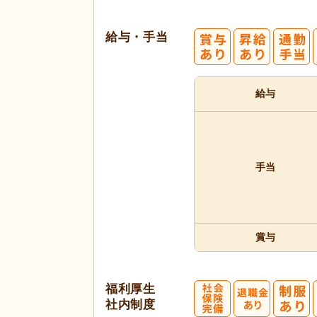
給与・手当
給与
手当
賞与
福利厚生
社内制度