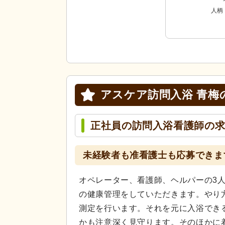
人柄
アスケア訪問入浴 青梅
正社員の訪問入浴看護師の
未経験者も准看護士も応募できま
オペレーター、看護師、ヘルパーの3
の健康管理をしていただきます。やり
測定を行います。それを元に入浴でき
かも注意深く見守ります。そのほかに