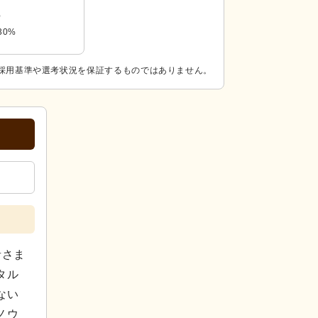
%
30%
採用基準や選考状況を保証するものではありません。
者さま
タル
ない
ノウ