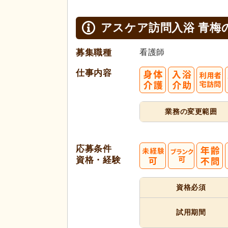
アスケア訪問入浴 青梅
募集職種
看護師
仕事内容
業務の変更範囲
応募条件
資格・経験
資格必須
試用期間