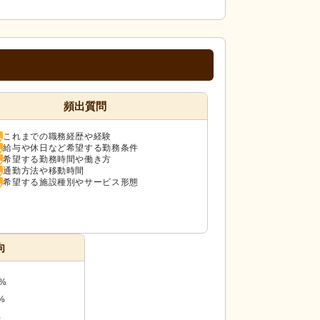
頻出質問
これまでの職務経歴や経験
給与や休日など希望する勤務条件
希望する勤務時間や働き方
通勤方法や移動時間
希望する施設種別やサービス形態
向
8%
%
%