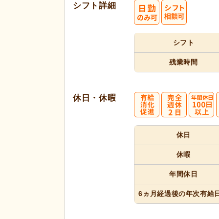
シフト詳細
シフト
残業時間
休日・休暇
休日
休暇
年間休日
6ヵ月経過
後の年次
有給