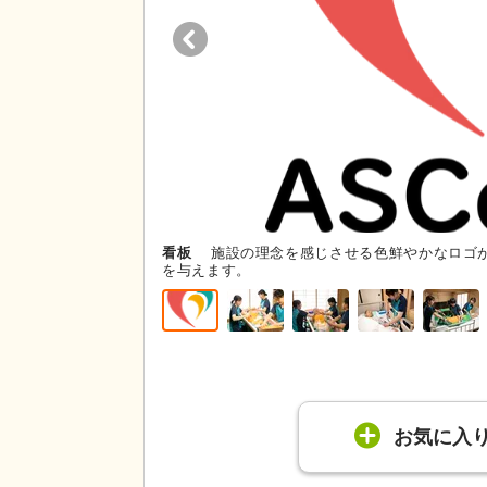
看板
施設の理念を感じさせる色鮮やかなロゴ
を与えます。
お気に入