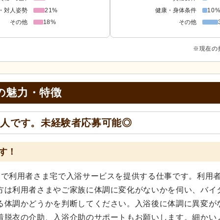
・対人姿勢
21%
健康・身体条件
10
その他
18%
その他
※現在の
の
魅力・特徴
求人です。未経験者応募可能◎
す！
人で利用者さま宅で入浴サービスを提供する仕事です。利用
方は利用者さまやご家族に体調に変化がないかを伺い、バイ
る体調かどうかを判断してください。入浴後に体調に異変が
着脱衣の介助、入浴介助のサポートもお願いします。細かい