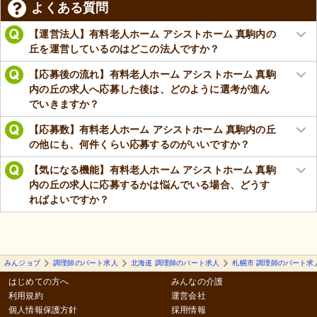
よくある質問
【運営法人】有料老人ホーム アシストホーム 真駒内の
丘を運営しているのはどこの法人ですか？
【応募後の流れ】有料老人ホーム アシストホーム 真駒
内の丘の求人へ応募した後は、どのように選考が進ん
でいきますか？
【応募数】有料老人ホーム アシストホーム 真駒内の丘
の他にも、何件くらい応募するのがいいですか？
【気になる機能】有料老人ホーム アシストホーム 真駒
内の丘の求人に応募するかは悩んでいる場合、どうす
ればよいですか？
みんジョブ
調理師のパート求人
北海道 調理師のパート求人
札幌市 調理師のパート求
はじめての方へ
みんなの介護
利用規約
運営会社
個人情報保護方針
採用情報