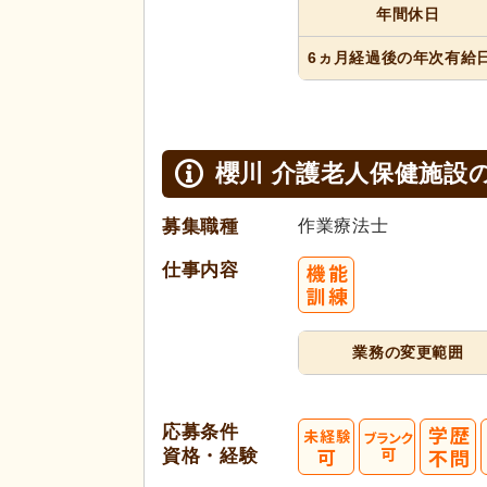
年間休日
6ヵ月経過
後の年次
有給
櫻川 介護老人保健施設
募集職種
作業療法士
仕事内容
業務の変更範囲
応募条件
資格・経験