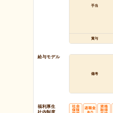
手当
賞与
給与モデル
備考
福利厚生
社内制度