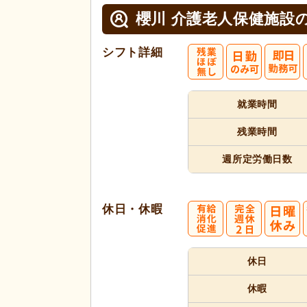
櫻川 介護老人保健施設
シフト詳細
就業時間
残業時間
週所定
労働日数
休日・休暇
休日
休暇