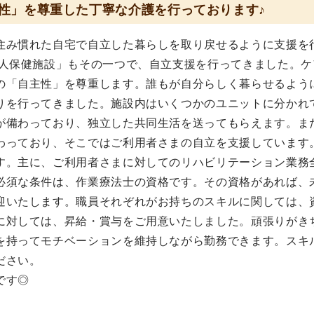
性」を尊重した丁寧な介護を行っております♪
住み慣れた自宅で自立した暮らしを取り戻せるように支援を
老人保健施設」もその一つで、自立支援を行ってきました。ケ
の「自主性」を尊重します。誰もが自分らしく暮らせるよう
りを行ってきました。施設内はいくつかのユニットに分かれ
が備わっており、独立した共同生活を送ってもらえます。ま
わっており、そこではご利用者さまの自立を支援しています
す。主に、ご利用者さまに対してのリハビリテーション業務
必須な条件は、作業療法士の資格です。その資格があれば、
迎いたします。職員それぞれがお持ちのスキルに関しては、
に対しては、昇給・賞与をご用意いたしました。頑張りがき
を持ってモチベーションを維持しながら勤務できます。スキ
ださい。
です◎