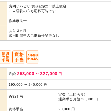
訪問リハビリ 実務経験2年以上歓迎
代活躍
代活躍
代活躍
※未経験の方も応募可能です
作業療法士
あり 3ヵ月
試用期間中の労働条件変更なし
253,000
327,000
月給
〜
円
190,000
〜
240,000
円
実費（上限あり）
通勤手当
通勤手当月額 30,000 円
資格手当
20,000 円