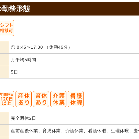
の
勤務形態
① 8:45〜17:30 （休憩45分）
月平均5時間
5日
完全週休2日
産前産後休業、育児休業、介護休業、看護休暇、生理休暇、慶