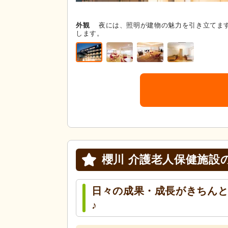
外観
夜には、照明が建物の魅力を引き立てま
します。
櫻川 介護老人保健施設
日々の成果・成長がきちん
♪