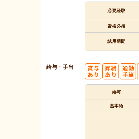
必要経験
資格必須
試用期間
給与・手当
給与
基本給