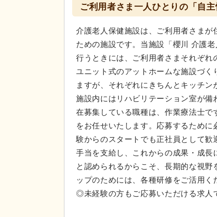
ご利用者さま一人ひとりの「自主
介護老人保健施設は、ご利用者さまが
ための施設です。当施設「櫻川 介護
行うときには、ご利用者さまそれぞれ
ユニット式のアットホームな施設づく
ますが、それぞれにきちんとキッチン
施設内にはリハビリテーション室が備
在募集している職種は、作業療法士で
をお任せいたします。応募するために
験からのスタートでも正社員として歓
手当を支給し、これからの成果・成長
と認められるからこそ、長期的な視野
ップのためには、各種研修をご活用く
◎未経験の方もご応募いただける求人