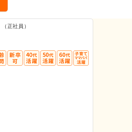
）（正社員）
40
50
60
代活躍
代活躍
代活躍