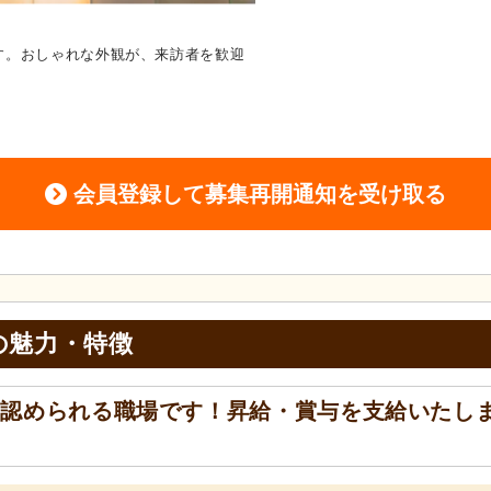
す。おしゃれな外観が、来訪者を歓迎
ラウンジ
広々とした明るいラウ
光もたっぷり入ります。
会員登録して募集再開通知を受け取る
の
魅力・特徴
と認められる職場です！昇給・賞与を支給いたし