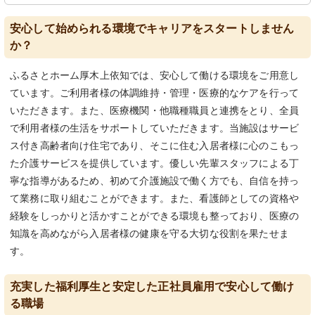
安心して始められる環境でキャリアをスタートしません
か？
ふるさとホーム厚木上依知では、安心して働ける環境をご用意し
ています。ご利用者様の体調維持・管理・医療的なケアを行って
いただきます。また、医療機関・他職種職員と連携をとり、全員
で利用者様の生活をサポートしていただきます。当施設はサービ
ス付き高齢者向け住宅であり、そこに住む入居者様に心のこもっ
た介護サービスを提供しています。優しい先輩スタッフによる丁
寧な指導があるため、初めて介護施設で働く方でも、自信を持っ
て業務に取り組むことができます。また、看護師としての資格や
経験をしっかりと活かすことができる環境も整っており、医療の
知識を高めながら入居者様の健康を守る大切な役割を果たせま
す。
充実した福利厚生と安定した正社員雇用で安心して働け
る職場