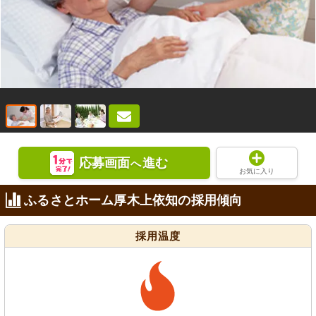
応募画面
進む
へ
お気に入り
ふるさとホーム厚木上依知の採用傾向
採用温度