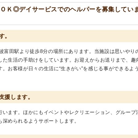
クＯＫ◎デイサービスでのヘルパーを募集してい
す。
阿波富田駅より徒歩8分の場所にあります。当施設は思いやり
した生活の手助けをしています。お迎えからお送りまで、趣
す。お客様が日々の生活に“生きがい”を感じる事ができるよ
支援します。
行います。ほかにもイベントやレクリエーション、グループ
も深められるようサポートします。