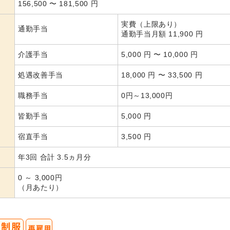
156,500
〜
181,500
円
実費（上限あり）
通勤手当
通勤手当月額 11,900 円
介護手当
5,000 円 〜 10,000 円
処遇改善手当
18,000 円 〜 33,500 円
職務手当
0円～13,000円
皆勤手当
5,000 円
宿直手当
3,500 円
年3回 合計 3.5ヵ月分
0 ～ 3,000円
（月あたり）