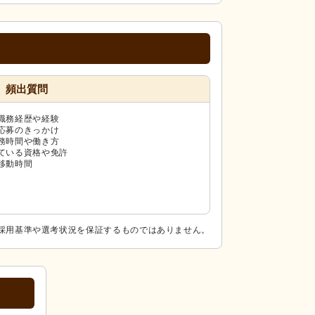
頻出質問
職務経歴や経験
応募のきっかけ
務時間や働き方
ている資格や免許
移動時間
採用基準や選考状況を保証するものではありません。