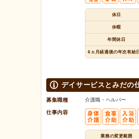
休日
休暇
年間休日
6ヵ月経過
後の年次
有給
デイサービスとみだの
募集職種
介護職・ヘルパー
仕事内容
業務の変更範囲