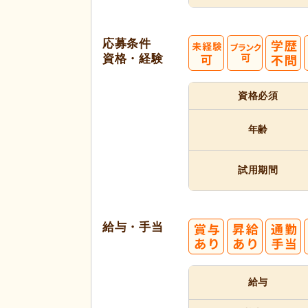
応募条件
資格・経験
資格必須
年齢
試用期間
給与・手当
給与