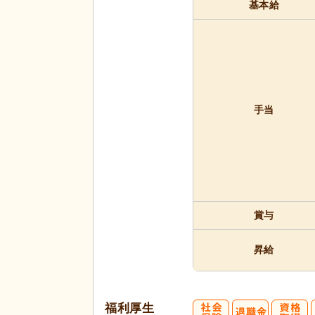
基本給
手当
賞与
昇給
福利厚生