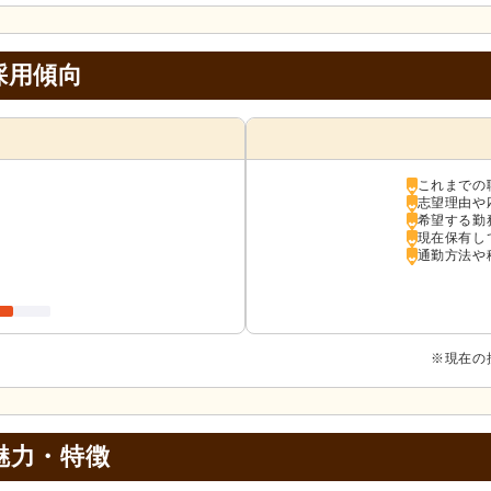
採用傾向
これまでの
志望理由や
希望する勤
現在保有し
通勤方法や
※現在の
魅力・特徴