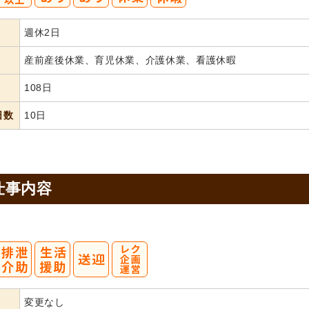
週休2日
産前産後休業、育児休業、介護休業、看護休暇
108日
日数
10日
仕事内容
変更なし