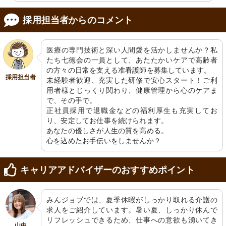
採用担当者からのコメント
医療の専門技術と深い人間愛を活かしませんか？私
たち七徳会の一員として、あたたかいケアで高齢者
の方々の日常を支える准看護師を募集しています。

採用担当者
未経験者歓迎、充実した研修で安心スタート！ご利
用者様とじっくり関わり、健康管理から心のケアま
で、その手で。

正社員採用で退職金などの福利厚生も充実してお
り、安定してお仕事を続けられます。

あなたの優しさが人生の質を高める。

心を込めたお手伝いをしませんか？
キャリアアドバイザーのおすすめポイント
みんジョブでは、夏季休暇がしっかり取れる介護の
求人をご紹介しています。暑い夏、しっかり休んで
リフレッシュできるため、仕事への意欲も湧いてき
山中