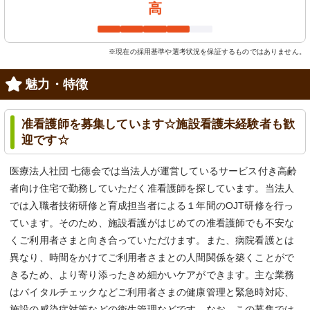
高
※現在の採用基準や選考状況を保証するものではありません。
魅力・特徴
准看護師を募集しています☆施設看護未経験者も歓
迎です☆
医療法人社団 七徳会では当法人が運営しているサービス付き高齢
者向け住宅で勤務していただく准看護師を探しています。当法人
では入職者技術研修と育成担当者による１年間のOJT研修を行っ
ています。そのため、施設看護がはじめての准看護師でも不安な
くご利用者さまと向き合っていただけます。また、病院看護とは
異なり、時間をかけてご利用者さまとの人間関係を築くことがで
きるため、より寄り添ったきめ細かいケアができます。主な業務
はバイタルチェックなどご利用者さまの健康管理と緊急時対応、
施設の感染症対策などの衛生管理などです。なお、この募集では