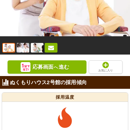
応募画面
進む
へ
お気に入り
ぬくもりハウス2号館の採用傾向
採用温度