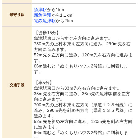
魚津駅
から1km
最寄り駅
新魚津駅
から1.1km
電鉄魚津駅
から2km
【徒歩15分】
魚津駅東口からすぐ左方向に進みます。
730m先の上村木東を左方向に進み、290m先を右
方向に進みます。
52m先を左方向に進み、120m先を右方向に進みま
す。
66m進むと「ぬくもりハウス2号館」に到着しま
す。
【車5分】
交通手段
魚津駅東口から33m先を右方向に進みます。
35m先を右方向に進み、36m先の魚津駅前を左方
向に進みます。
700m先の上村木東を左方向（県道１２８号線）に
進み、290m先を斜め右方向（県道１３５号線）に
進みます。
52m先を斜め左方向に進み、120m先を斜め右方向
に進みます。
66m進むと「ぬくもりハウス2号館」に到着しま