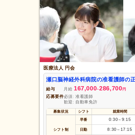
即日勤務可
(6)
初任者研修（旧ヘルパー2級）
(
応募資格
主任介護支援専門員
(1)
准看護師
(802)
完全週休2日
(154)
土日休み
(32)
医療法人 円会
日曜休み
(125)
休日・休暇
産休あり
(624)
瀬口脳神経外科病院の准看護師の
看護休暇
(179)
167,000
286,700
給与
月給
~
円
年末年始休暇
(63)
応募要件
必須: 准看護師
歓迎: 自動車免許
賞与あり
(571)
募集状況
シフト
就業時間
企業年金
(50)
0:30
9:15
早番
～
退職金あり
(395)
8:30
17:15
シフト制
日勤
～
資格取得支援あり
(60)
給与・手当