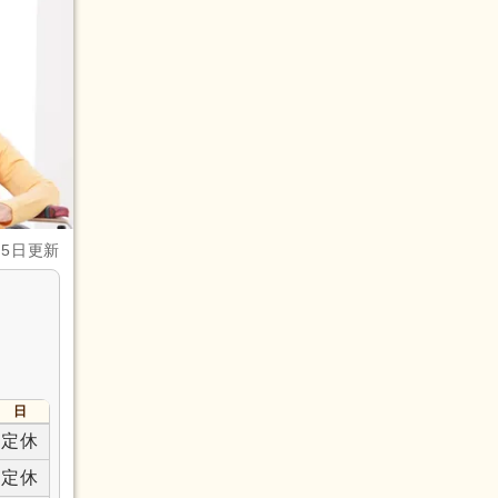
月5日更新
日
定休
定休