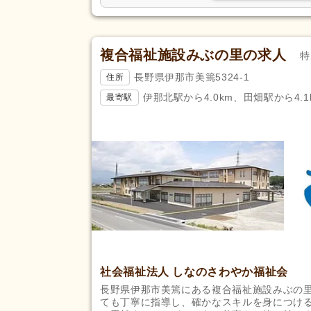
複合福祉施設みぶの里の求人
特
長野県伊那市美篶5324-1
住所
伊那北駅から4.0km、田畑駅から4.1
最寄駅
社会福祉法人 しなのさわやか福祉会
長野県伊那市美篶にある複合福祉施設みぶの
ても丁寧に指導し、確かなスキルを身につけ