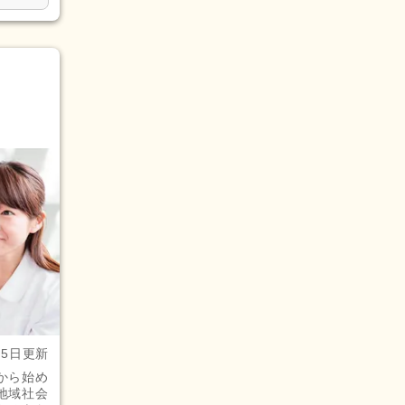
月5日更新
から始め
地域社会