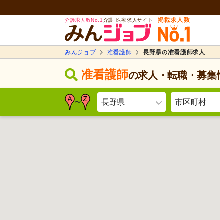
介護求人数No.1
介護･医療求人サイト
みんジョブ
准看護師
長野県の准看護師求人
准看護師
の求人・転職・募集
長野県
市区町村
〜