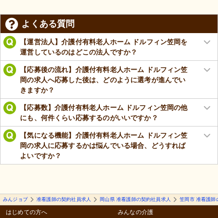
よくある質問
【運営法人】介護付有料老人ホーム ドルフィン笠岡を
運営しているのはどこの法人ですか？
【応募後の流れ】介護付有料老人ホーム ドルフィン笠
岡の求人へ応募した後は、どのように選考が進んでい
きますか？
【応募数】介護付有料老人ホーム ドルフィン笠岡の他
にも、何件くらい応募するのがいいですか？
【気になる機能】介護付有料老人ホーム ドルフィン笠
岡の求人に応募するかは悩んでいる場合、どうすれば
よいですか？
みんジョブ
准看護師の契約社員求人
岡山県 准看護師の契約社員求人
笠岡市 准看護師
はじめての方へ
みんなの介護