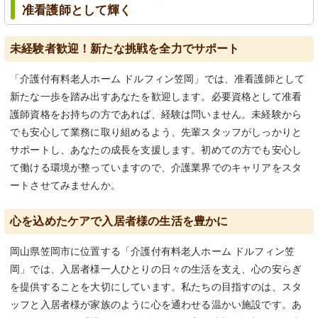
准看護師として輝く
未経験者歓迎！新たな挑戦を全力でサポート
「介護付有料老人ホーム ドルフィン笠岡」では、准看護師として
新たな一歩を踏み出すあなたを歓迎します。必要資格として准看
護師資格をお持ちの方であれば、経験は問いません。未経験から
でも安心して業務に取り組めるよう、先輩スタッフがしっかりと
サポートし、あなたの成長を支援します。初めての方でも安心し
て働ける環境が整っていますので、介護業界でのキャリアをスタ
ートさせてみませんか。
心を込めたケアで入居者様の生活を豊かに
岡山県笠岡市に位置する「介護付有料老人ホーム ドルフィン笠
岡」では、入居者様一人ひとりの日々の生活を支え、心の安らぎ
を提供することを大切にしています。私たちの目指すのは、スタ
ッフと入居者様が家族のように心を通わせる温かい施設です。あ