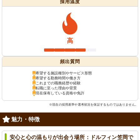
採用温度
高
頻出質問
希望する施設種別やサービス形態
希望する勤務時間や働き方
これまでの職務経歴や経験
転職に至った理由や背景
現在保有している資格や免許
※現在の採用基準や選考状況を保証するものではありません。
魅力・特徴
安心と心の温もりが出会う場所：ドルフィン笠岡で