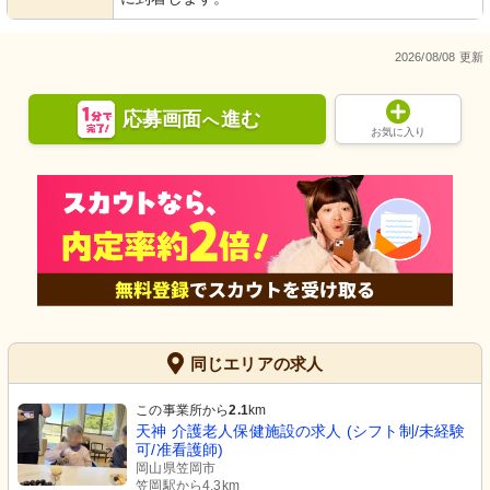
2026/08/08 更新
応募画面
進む
へ
お気に入り
同じエリアの求人
この事業所から
2.1
km
天神 介護老人保健施設の求人 (シフト制/未経験
可/准看護師)
岡山県笠岡市
笠岡駅から4.3km