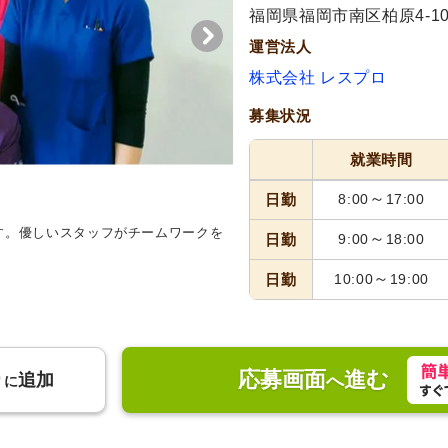
福岡県福岡市南区柏原4-10
運営法人
株式会社 レスプロ
募集状況
就業時間
～
日勤
8:00
17:00
す。優しいスタッフがチームワークを
～
日勤
9:00
18:00
～
日勤
10:00
19:00
応募画面
進む
り
追加
へ
に