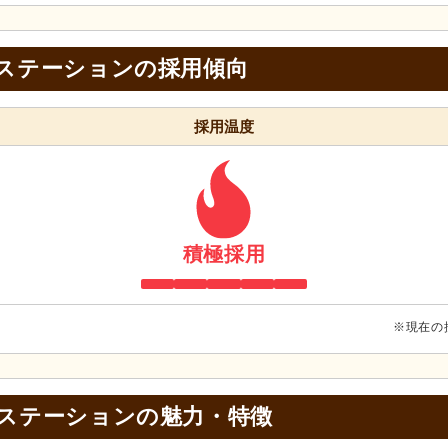
 ステーションの採用傾向
採用温度
積極採用
※現在の
 ステーションの
魅力・特徴