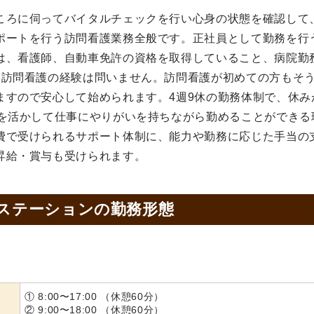
ころに伺ってバイタルチェックを行い心身の状態を確認して
ポートを行う訪問看護業務全般です。正社員として勤務を行
は、看護師、自動車免許の資格を取得していること、病院勤
。訪問看護の経験は問いません。訪問看護が初めての方もそ
ますので安心して始められます。4週9休の勤務体制で、休み
験を活かして仕事にやりがいを持ちながら勤めることができる
費で受けられるサポート体制に、能力や勤務に応じた手当の
昇給・賞与も受けられます。
 ステーションの
勤務形態
① 8:00〜17:00 （休憩60分）
② 9:00〜18:00 （休憩60分）