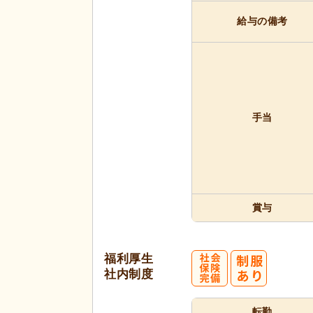
給与の備考
手当
賞与
福利厚生
社内制度
転勤