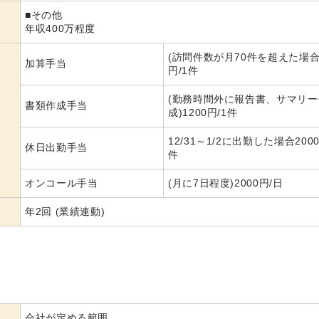
■その他
年収400万程度
(訪問件数が月70件を超えた場合)
加算手当
円/1件
(勤務時間外に報告書、サマリー
書類作成手当
成)1200円/1件
12/31～1/2に出勤した場合2000
休日出勤手当
件
オンコール手当
(月に7日程度)2000円/日
年2回 (業績連動)
会社が定める範囲