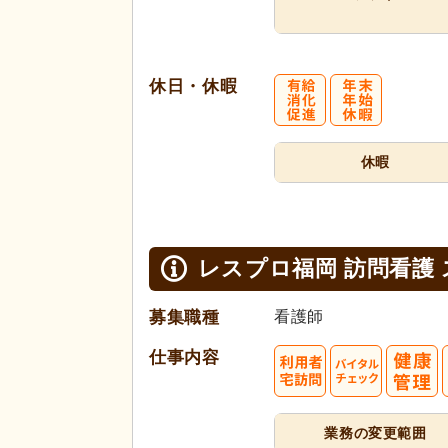
休日・休暇
休暇
レスプロ福岡 訪問看護
募集職種
看護師
仕事内容
業務の変更範囲