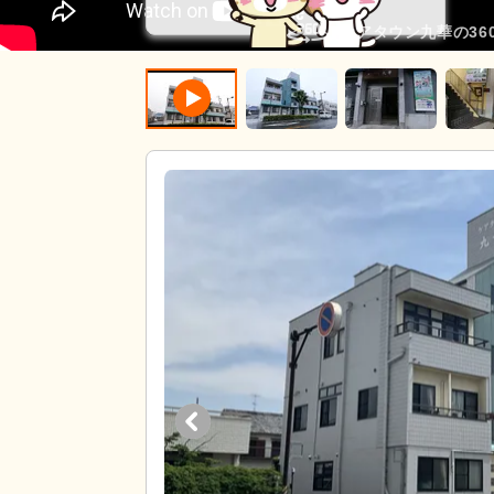
ケアタウン九華の36