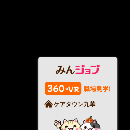
ケアタウン九華