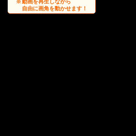
動画を再生しながら
自由に画角を動かせます！