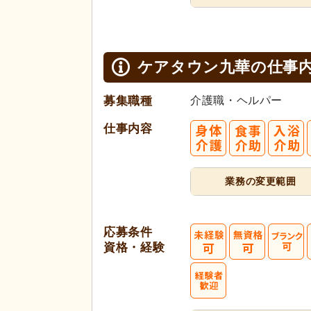
ケアタウン九華の
仕事
募集職種
介護職・ヘルパー
仕事内容
業務の変更範囲
応募条件
資格・経験