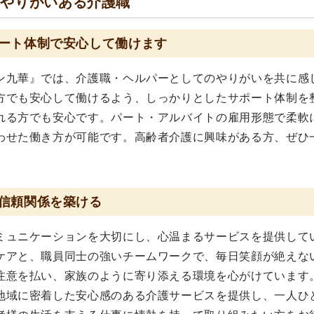
、やりがいある介護職
ート体制で安心して働けます
ン九華』では、介護職・ヘルパーとしてのやりがいを共に感
方でも安心して働けるよう、しっかりとしたサポート体制を
れる方でも安心です。パート・アルバイトの雇用形態で柔軟
わせた働き方が可能です。高齢者介護に興味がある方、ぜひ
信頼関係を築ける
ミュニケーションを大切にし、心温まるサービスを提供して
ケアと、職員同士の強いチームワークで、毎日笑顔が絶えな
注意を払い、家族のように寄り添える環境を心がけています
地域に密着した安心感のある介護サービスを提供し、一人ひ