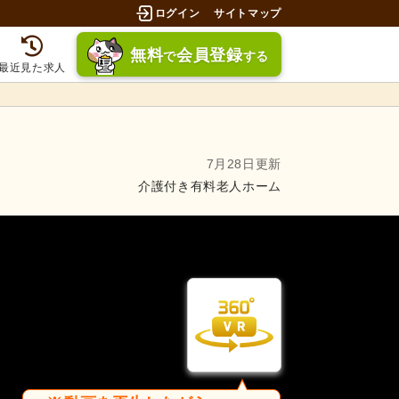
ログイン
サイトマップ
無料
会員登録
で
する
最近見た求人
7月28日更新
介護付き有料老人ホーム