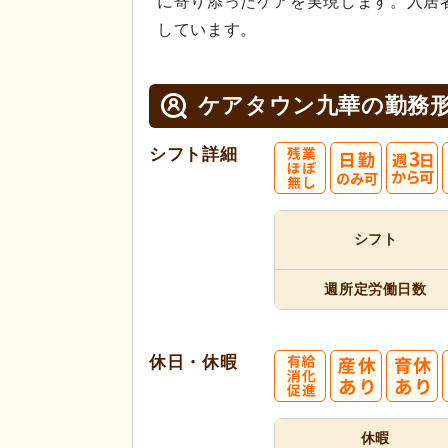
に寄り添ったケアを実現します。入居
しています。
ケアタウン九華の
勤務
シフト詳細
シフト
週所定
労働日数
休日・休暇
休暇