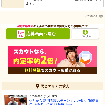
ます。
2026/07/28 更新
経験2年未満
の応募者の書類通過実績がある事業所です
応募画面
進む
へ
お気に入り
同じエリアの求人
この事業所から
1.8
km
いちから 訪問看護ステーションの求人 (日勤専
従/経験者のみ可/理学療法士)