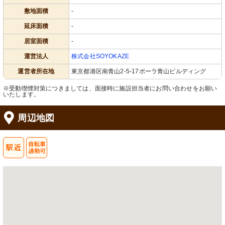
敷地面積
-
延床面積
-
居室面積
-
運営法人
株式会社SOYOKAZE
運営者所在地
東京都港区南青山2-5-17ポーラ青山ビルディング
※受動喫煙対策につきましては、面接時に施設担当者にお問い合わせをお願い
いたします。
周辺地図