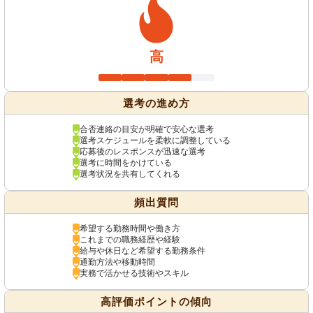
高
選考の進め方
合否連絡の目安が明確で安心な選考
選考スケジュールを柔軟に調整している
応募後のレスポンスが迅速な選考
選考に時間をかけている
選考状況を共有してくれる
頻出質問
希望する勤務時間や働き方
これまでの職務経歴や経験
給与や休日など希望する勤務条件
通勤方法や移動時間
実務で活かせる技術やスキル
高評価ポイントの傾向