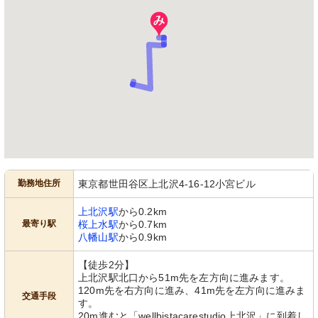
勤務地住所
東京都世田谷区上北沢4-16-12小宮ビル
上北沢駅
から0.2km
最寄り駅
桜上水駅
から0.7km
八幡山駅
から0.9km
【徒歩2分】
上北沢駅北口から51m先を左方向に進みます。
120m先を右方向に進み、41m先を左方向に進みま
交通手段
す。
20m進むと「wellbistacarestudio上北沢」に到着し