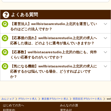
よくある質問
【運営法人】wellbistacarestudio上北沢を運営してい
るのはどこの法人ですか？
【応募後の流れ】wellbistacarestudio上北沢の求人へ
応募した後は、どのように選考が進んでいきますか？
【応募数】wellbistacarestudio上北沢の他にも、何件
くらい応募するのがいいですか？
【気になる機能】wellbistacarestudio上北沢の求人に
応募するかは悩んでいる場合、どうすればよいです
か？
みんジョブ
PTのパート求人
東京都 PTのパート求人
世田谷区 PTのパート求人
we
はじめての方へ
みんなの介護
利用規約
運営会社