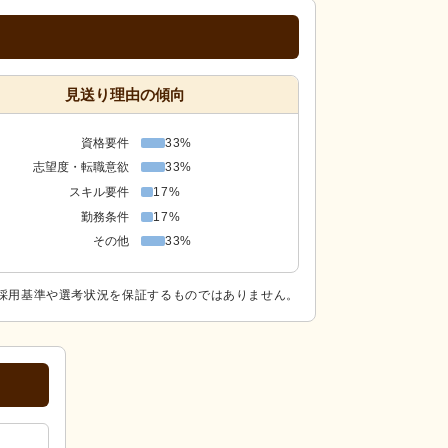
見送り理由の傾向
資格要件
33%
志望度・転職意欲
33%
スキル要件
17%
勤務条件
17%
その他
33%
採用基準や選考状況を保証するものではありません。