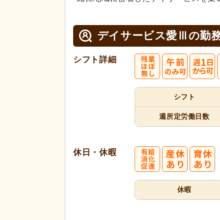
デイサービス愛Ⅲの
勤
シフト詳細
シフト
週所定
労働日数
休日・休暇
休暇