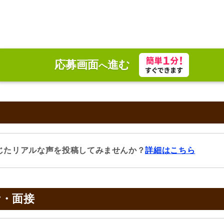
応募画面
進む
へ
じたリアルな声を投稿してみませんか？
詳細はこちら
考・面接