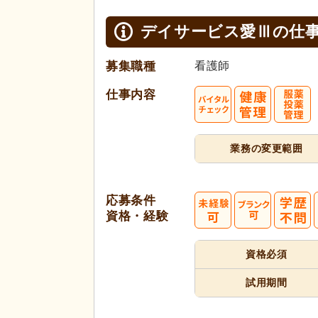
デイサービス愛Ⅲの
仕
募集職種
看護師
仕事内容
業務の変更範囲
応募条件
資格・経験
資格必須
試用期間