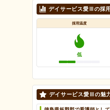
デイサービス愛Ⅲの採
採用温度
低
デイサービス愛Ⅲの
魅
徳島県板野郡で看護師とし