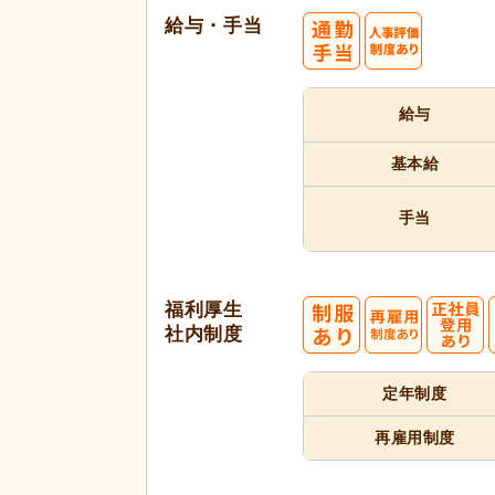
給与・手当
給与
基本給
手当
福利厚生
社内制度
定年制度
再雇用制度