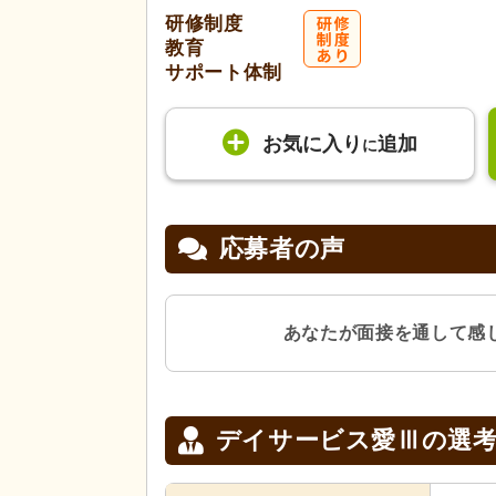
研修制度
教育
サポート体制
お気に入り
追加
に
応募者の声
あなたが面接を通して感
デイサービス愛Ⅲの
選