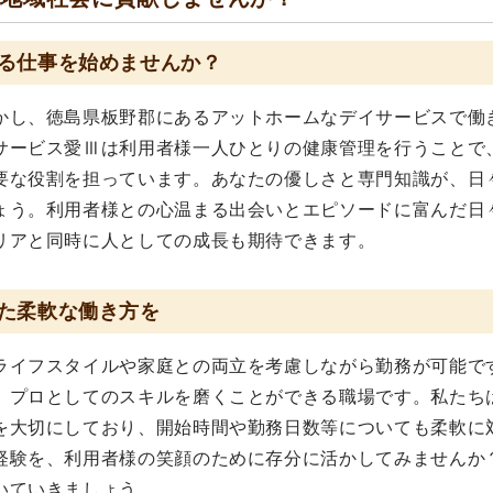
る仕事を始めませんか？
かし、徳島県板野郡にあるアットホームなデイサービスで働
サービス愛Ⅲは利用者様一人ひとりの健康管理を行うことで
要な役割を担っています。あなたの優しさと専門知識が、日
ょう。利用者様との心温まる出会いとエピソードに富んだ日
リアと同時に人としての成長も期待できます。
た柔軟な働き方を
ライフスタイルや家庭との両立を考慮しながら勤務が可能で
、プロとしてのスキルを磨くことができる職場です。私たち
を大切にしており、開始時間や勤務日数等についても柔軟に
経験を、利用者様の笑顔のために存分に活かしてみませんか
いていきましょう。