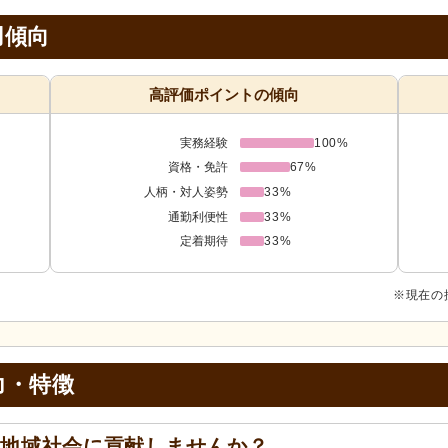
用傾向
高評価ポイントの傾向
実務経験
100%
資格・免許
67%
人柄・対人姿勢
33%
通勤利便性
33%
定着期待
33%
※現在の
力・特徴
て地域社会に貢献しませんか？