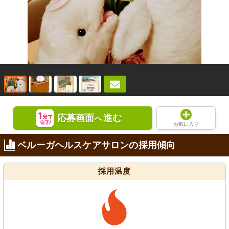
応募画面
進む
へ
お気に入り
ベルーガヘルスケアサロンの採用傾向
採用温度