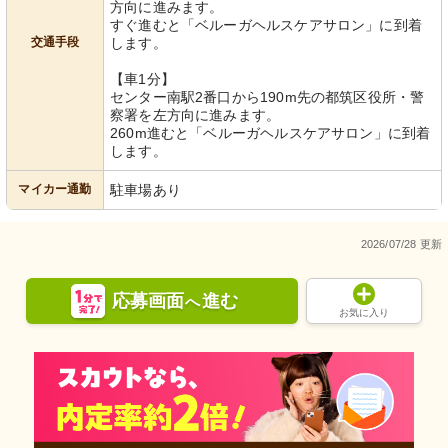
方向に進みます。
すぐ進むと「ベルーガヘルスケアサロン」に到着
交通手段
します。
【車1分】
センター南駅2番口から190m先の都筑区役所・警
察署を左方向に進みます。
260m進むと「ベルーガヘルスケアサロン」に到着
します。
マイカー通勤
駐車場あり
2026/07/28 更新
応募画面
進む
へ
お気に入り