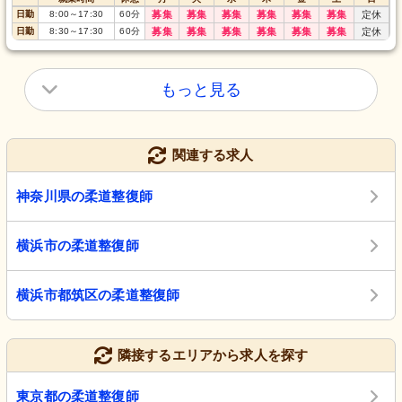
日勤
8:00
～
17:30
60
分
募集
募集
募集
募集
募集
募集
定休
日勤
8:30
～
17:30
60
分
募集
募集
募集
募集
募集
募集
定休
もっと見る
関連する求人
神奈川県の柔道整復師
横浜市の柔道整復師
横浜市都筑区の柔道整復師
隣接するエリアから求人を探す
東京都の柔道整復師