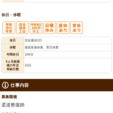
休日・休暇
有
完
年間休日
休日
完全週休2日
給消化促進
全週休2日
100日以上
休暇
産前産後休業、育児休業
年間休日
109日
6ヵ月経過
後の年次
10日
有給日数
仕事内容
募集職種
柔道整復師