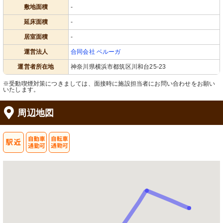
敷地面積
-
延床面積
-
居室面積
-
運営法人
合同会社 ベルーガ
運営者所在地
神奈川県横浜市都筑区川和台25-23
※受動喫煙対策につきましては、面接時に施設担当者にお問い合わせをお願い
いたします。
周辺地図