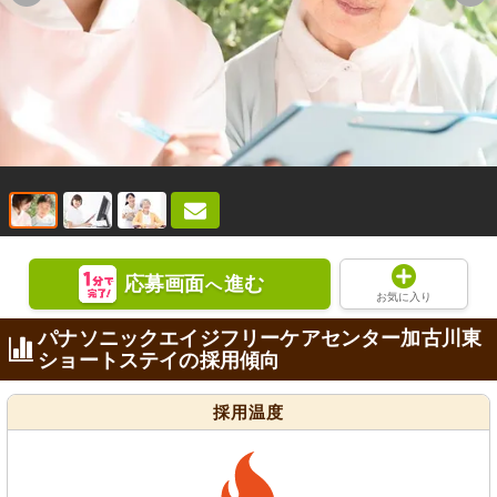
応募画面
進む
へ
お気に入り
パナソニックエイジフリーケアセンター加古川東
ショートステイの採用傾向
採用温度