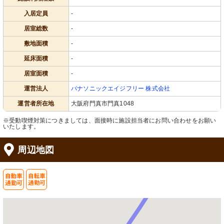
入居定員
-
居室総数
-
敷地面積
-
延床面積
-
居室面積
-
運営法人
パナソニックエイジフリー 株式会社
運営者所在地
大阪府門真市門真1048
※受動喫煙対策につきましては、面接時に施設担当者にお問い合わせをお願い
いたします。
周辺地図