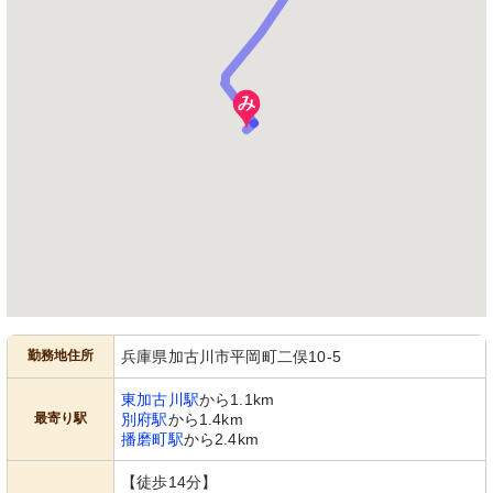
勤務地住所
兵庫県加古川市平岡町二俣10-5
東加古川駅
から1.1km
最寄り駅
別府駅
から1.4km
播磨町駅
から2.4km
【徒歩14分】