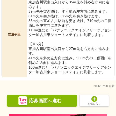
東加古川駅南出入口から35m先を斜め右方向に進
みます。
39m先を突き抜け、すぐ斜め左方向に進みます。
81m先を突き抜け、85m先を突き抜けます。
85m先の東加古川駅前を突き抜け、710m先の二俣
西口を左方向に進みます。
110m進むと「パナソニックエイジフリーケアセン
交通手段
ター加古川東ショートステイ」に到着します。
【車5分】
東加古川駅南出入口から27m先を右方向に進みま
す。
41m先を斜め左方向に進み、960m先の二俣西口を
斜め左方向に進みます。
100m進むと「パナソニックエイジフリーケアセン
ター加古川東ショートステイ」に到着します。
2026/07/28 更新
応募画面
進む
へ
お気に入り