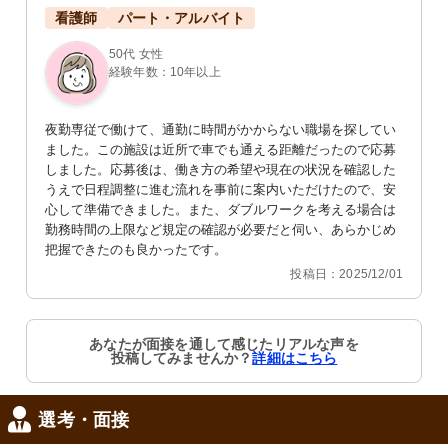
看護師
パート・アルバイト
50代 女性
経験年数：10年以上
夜勤専従で働けて、通勤に時間がかからない職場を探してい
ました。この施設は近所で車でも通える距離だったので応募
しました。応募後は、働き方の希望や現在の状況を確認した
うえで日程調整に進む流れを事前に案内いただけたので、安
心して準備できました。また、ダブルワークを考える場合は
勤務時間の上限など規定の確認が必要だと伺い、あらかじめ
把握できたのも良かったです。
投稿日：2025/12/01
あなたが面接を通して感じたリアルな声を
投稿してみませんか？
詳細はこちら
選考・面接