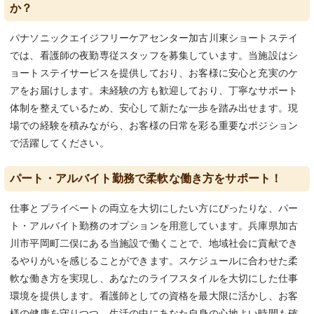
か？
パナソニックエイジフリーケアセンター加古川東ショートステイ
では、看護師の夜勤専従スタッフを募集しています。当施設はシ
ョートステイサービスを提供しており、お客様に安心と充実のケ
アをお届けします。未経験の方も歓迎しており、丁寧なサポート
体制を整えているため、安心して新たな一歩を踏み出せます。現
場での経験を積みながら、お客様の日常を彩る重要なポジション
で活躍してください。
パート・アルバイト勤務で柔軟な働き方をサポート！
仕事とプライベートの両立を大切にしたい方にぴったりな、パー
ト・アルバイト勤務のオプションを用意しています。兵庫県加古
川市平岡町二俣にある当施設で働くことで、地域社会に貢献でき
るやりがいを感じることができます。スケジュールに合わせた柔
軟な働き方を実現し、あなたのライフスタイルを大切にした仕事
環境を提供します。看護師としての資格を最大限に活かし、お客
様の健康を守りつつ、生活の中にあなた自身の心地よい時間も確