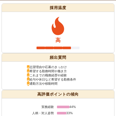
採用温度
高
頻出質問
志望理由や応募のきっかけ
希望する勤務時間や働き方
これまでの職務経歴や経験
給与や休日など希望する勤務条件
通勤方法や移動時間
高評価ポイントの傾向
実務経験
44%
人柄・対人姿勢
33%