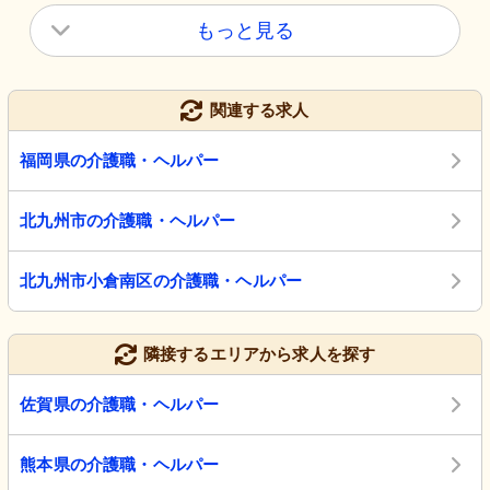
もっと見る
関連する求人
福岡県の介護職・ヘルパー
北九州市の介護職・ヘルパー
北九州市小倉南区の介護職・ヘルパー
隣接するエリアから求人を探す
佐賀県の介護職・ヘルパー
熊本県の介護職・ヘルパー