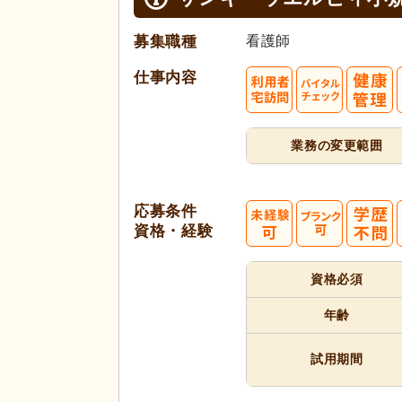
募集職種
看護師
仕事内容
業務の変更範囲
応募条件
資格・経験
資格必須
年齢
試用期間