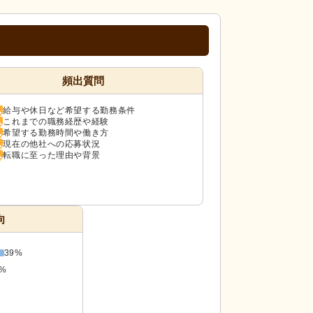
頻出質問
給与や休日など希望する勤務条件
これまでの職務経歴や経験
希望する勤務時間や働き方
現在の他社への応募状況
転職に至った理由や背景
向
39%
8%