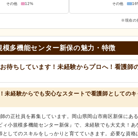
その他
12%
その他
16
※現在の
規模多機能センター新保の
魅力・特徴
をお待ちしています！未経験からプロへ！看護師
！未経験からでも安心なスタートで看護師としてのキ
護師の正社員を募集しています。岡山県岡山市南区新保にあ
ビィ小規模多機能センター新保』で、未経験でも大丈夫！あ
師としてのスキルをしっかりと育てていきます。必要な資格