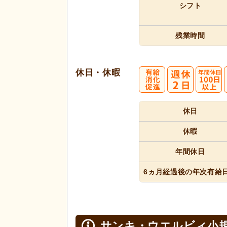
シフト
残業時間
休日・休暇
休日
休暇
年間休日
6ヵ月経過
後の年次
有給
サンキ・ウエルビィ小