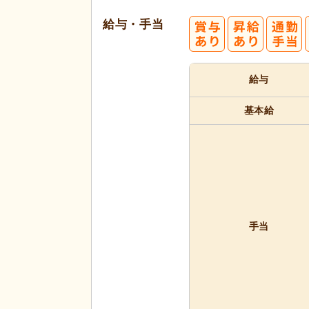
給与・手当
給与
基本給
手当