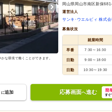
岡山県岡山市南区新保681-
運営法人
サンキ･ウエルビィ 株式会
募集状況
就業時間
～
早番
7:30
16:30
静かな環境で働くことができます。
～
日勤
9:00
18:00
～
日勤
10:30
19:30
応募画面
進む
り
追加
へ
に