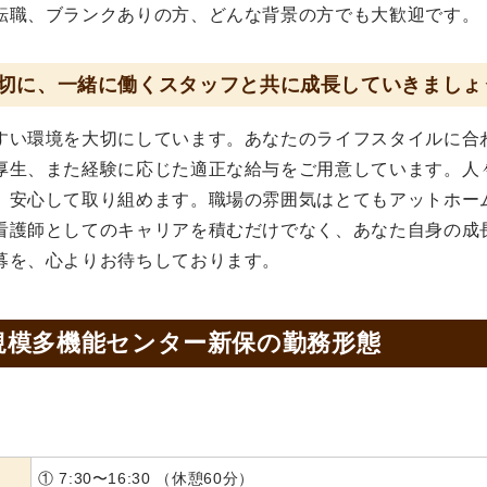
転職、ブランクありの方、どんな背景の方でも大歓迎です。
切に、一緒に働くスタッフと共に成長していきましょ
すい環境を大切にしています。あなたのライフスタイルに合
厚生、また経験に応じた適正な給与をご用意しています。人
、安心して取り組めます。職場の雰囲気はとてもアットホー
看護師としてのキャリアを積むだけでなく、あなた自身の成
募を、心よりお待ちしております。
規模多機能センター新保の
勤務形態
① 7:30〜16:30 （休憩60分）