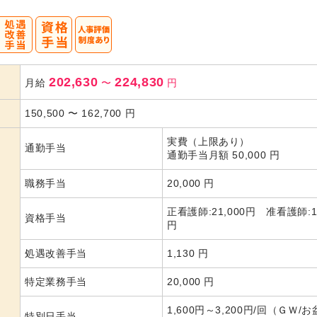
202,630
224,830
月給
〜
円
150,500
〜
162,700
円
実費（上限あり）
通勤手当
通勤手当月額 50,000 円
職務手当
20,000 円
正看護師:21,000円 准看護師:11
資格手当
円
処遇改善手当
1,130 円
特定業務手当
20,000 円
1,600円～3,200円/回（ＧＷ/お
特別日手当