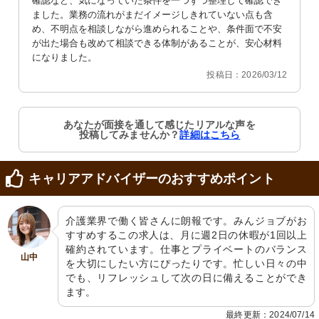
確認など、気になっていた条件を一つずつ整理して確認でき
ました。業務の流れがまだイメージしきれていない点も含
め、不明点を相談しながら進められることや、条件面で不安
が出た場合も改めて相談できる体制があることが、安心材料
になりました。
投稿日：2026/03/12
あなたが面接を通して感じたリアルな声を
投稿してみませんか？
詳細はこちら
キャリアアドバイザーのおすすめポイント
介護業界で働く皆さんに朗報です。みんジョブがお
すすめするこの求人は、月に週2日の休暇が1回以上
確約されています。仕事とプライベートのバランス
山中
を大切にしたい方にぴったりです。忙しい日々の中
でも、リフレッシュして次の日に備えることができ
ます。
最終更新：2024/07/14