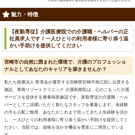
※現在の採用基準や選考状況を保証するものではありません。
魅力・特徴
【夜勤専従】介護医療院での介護職・ヘルパーの正
社員求人です！一人ひとりの利用者様に寄り添う温
かい手助けを提供してください
宮崎市の自然に囲まれた環境で、介護のプロフェッショ
ナルとしてあなたのキャリアを築きませんか？
私たち医療法人 聖美会が運営する宮崎県宮崎市加江田に位置する
施設、青島リゾートクリニック 介護医療院は、心のこもった介護
サービスを提供する療養病床施設です。夜勤専従の介護職・ヘル
パーとしてご活躍いただく新たなスタッフを募集します。未経験
の方も心配ご無用、あなたがこれまで培ってきた人生経験を活か
し、一人ひとりの利用者様に寄り添う温かい手助けを提供してく
ださい。当院では、資格を活かす機会を豊富にご用意していま
す。