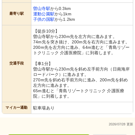
曽山寺駅
から0.3km
最寄り駅
運動公園駅
から1km
子供の国駅
から1.2km
【徒歩10分】
曽山寺駅から230m先を左方向に進みます。
74m先を突き抜け、200m先を右方向に進みます。
200m先を左方向に進み、64m進むと「青島リゾー
トクリニック 介護医療院」に到着します。
交通手段
【車1分】
曽山寺駅から230m先を斜め左手前方向（日南海岸
ロードパーク）に進みます。
270m先を斜め右手前方向に進み、200m先を斜め
左方向に進みます。
65m進むと「青島リゾートクリニック 介護医療
院」に到着します。
マイカー通勤
駐車場あり
2026/07/28 更新