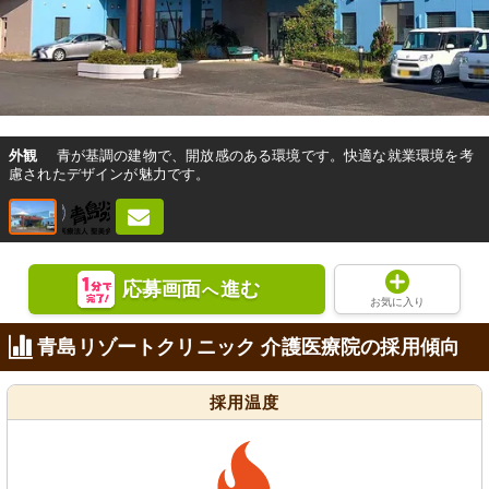
外観
青が基調の建物で、開放感のある環境です。快適な就業環境を考
慮されたデザインが魅力です。
応募画面
進む
へ
お気に入り
青島リゾートクリニック 介護医療院の採用傾向
採用温度