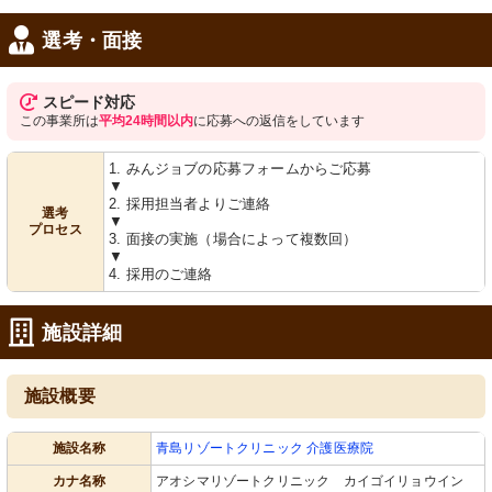
選考・面接
スピード対応
この事業所は
平均24時間以内
に応募への返信をしています
1. みんジョブの応募フォームからご応募
▼
2. 採用担当者よりご連絡
選考
▼
プロセス
3. 面接の実施（場合によって複数回）
▼
4. 採用のご連絡
施設詳細
施設概要
施設名称
青島リゾートクリニック 介護医療院
カナ名称
アオシマリゾートクリニック カイゴイリョウイン