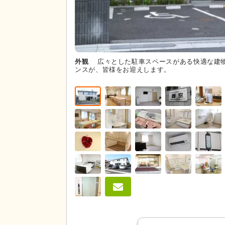
外観
広々とした駐車スペースがある快適な建
ンスが、皆様をお迎えします。