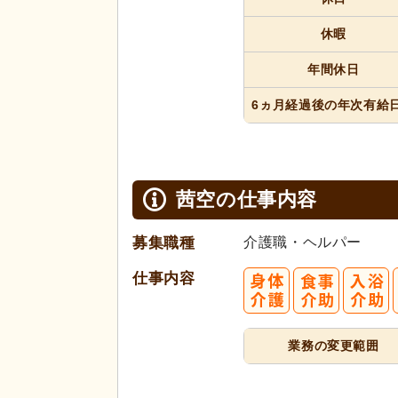
休暇
年間休日
6ヵ月経過
後の年次
有給
茜空の
仕事内容
募集職種
介護職・ヘルパー
仕事内容
業務の変更範囲