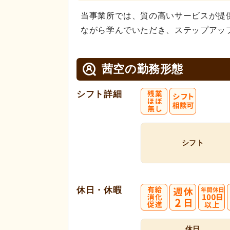
当事業所では、質の高いサービスが提
ながら学んでいただき、ステップアッ
茜空の
勤務形態
シフト詳細
シフト
休日・休暇
休日