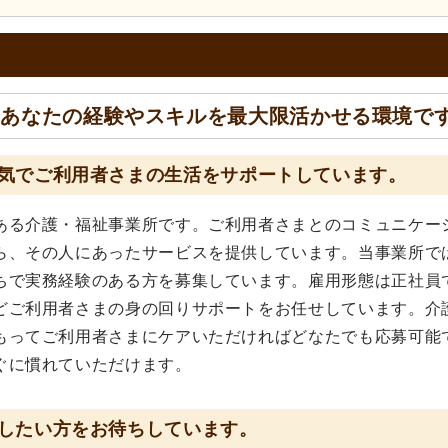
◎あなたの経験やスキルを最大限活かせる環境で
気でご利用者さまの生活をサポートしています。
ある介護・福祉事業所です。ご利用者さまとのコミュニケー
ら、その人にあったサービスを提供しています。当事業所で
ちで実務経験のある方を募集しています。雇用形態は正社員
どご利用者さまの身の回りサポートをお任せしています。介
もってご利用者さまにケアいただければどなたでも応募可能
ぐに慣れていただけます。
したい方をお待ちしています。