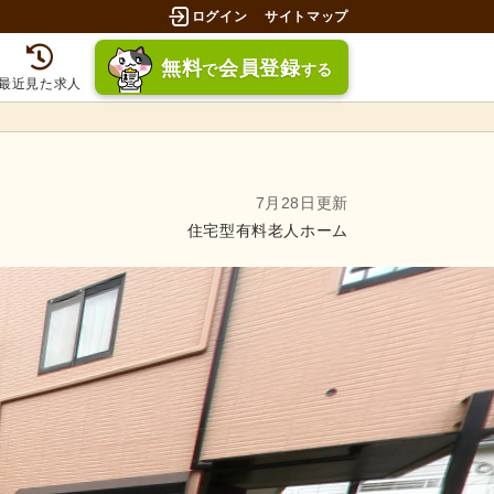
ログイン
サイトマップ
無料
会員登録
で
する
最近見た求人
7月28日更新
住宅型有料老人ホーム