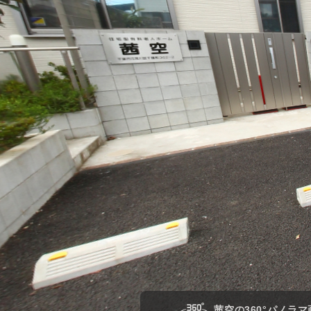
茜空の360°パノラマ