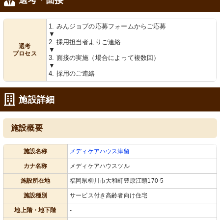
1. みんジョブの応募フォームからご応募
▼
2. 採用担当者よりご連絡
選考
▼
プロセス
3. 面接の実施（場合によって複数回）
▼
4. 採用のご連絡
施設詳細
施設概要
施設名称
メディケアハウス津留
カナ名称
メディケアハウスツル
施設所在地
福岡県柳川市大和町豊原江頭170-5
施設種別
サービス付き高齢者向け住宅
地上階・地下階
-