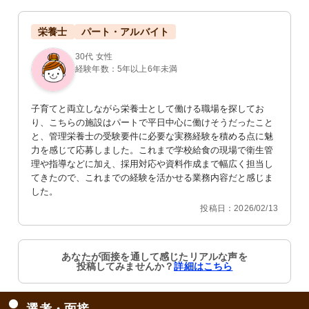
栄養士
パート・アルバイト
30代 女性
経験年数：5年以上6年未満
子育てと両立しながら栄養士として働ける職場を探してお
り、こちらの施設はパートで平日中心に働けそうだったこと
と、管理栄養士の受験要件に必要な実務経験を積める点に魅
力を感じて応募しました。これまで学校給食の現場で衛生管
理や指導などに加え、採用対応や資料作成まで幅広く担当し
てきたので、これまでの経験を活かせる業務内容だと感じま
した。
投稿日：2026/02/13
あなたが面接を通して感じたリアルな声を
投稿してみませんか？
詳細はこちら
選考・面接