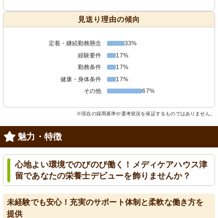
見送り理由の傾向
定着・継続勤務懸念
33%
経験要件
17%
勤務条件
17%
健康・身体条件
17%
その他
67%
※現在の採用基準や選考状況を保証するものではありません。
魅力・特徴
心地よい環境でのびのび働く！メディケアハウス津
留であなたの栄養士デビューを飾りませんか？
未経験でも安心！充実のサポート体制と柔軟な働き方を
提供