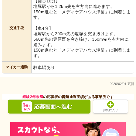
【徒歩16分】
塩塚駅から1.2km先を右方向に進みます。
150m進むと「メディケアハウス津留」に到着しま
す。
交通手段
【車4分】
塩塚駅から290m先の塩塚を突き抜けます。
560m先の豊原西を突き抜け、350m先を右方向に
進みます。
150m進むと「メディケアハウス津留」に到着しま
す。
マイカー通勤
駐車場あり
2026/02/01 更新
経験2年未満
の応募者の書類通過実績がある事業所です
応募画面
進む
へ
お気に入り