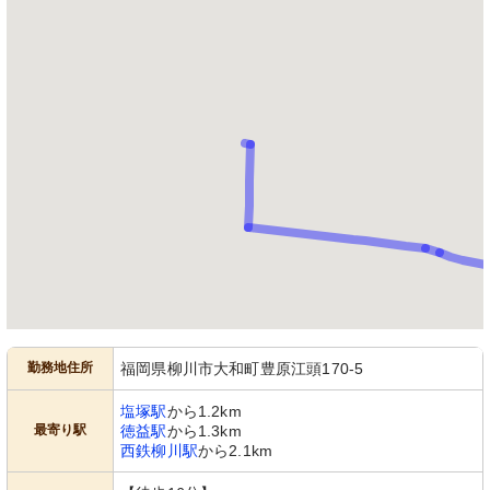
勤務地住所
福岡県柳川市大和町豊原江頭170-5
塩塚駅
から1.2km
最寄り駅
徳益駅
から1.3km
西鉄柳川駅
から2.1km