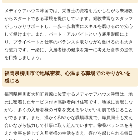
メディケアハウス津留では、栄養士の資格を活かしながら未経験
からスタートできる環境を提供しています。経験豊富なスタッフ
がしっかりサポートし、一歩一歩着実にスキルを磨けるので安心
して働けます。また、パート・アルバイトという雇用形態によ
り、プライベートと仕事のバランスを取りながら働けるのも大き
な魅力です。一緒に、入居者様の健康を第一に考えた食事の提供
を目指しましょう。
福岡県柳川市で地域密着、心温まる職場でのやりがいを
感じる
福岡県柳川市大和町豊原に位置するメディケアハウス津留は、地
元に密着したサービス付き高齢者向け住宅です。地域に貢献しな
がら、多くの入居者様の日常を支えるやりがいを肌で感じること
ができます。また、温かく和やかな職場環境で、職員同士も支え
合いながら協力して仕事に取り組んでいます。栄養バランスを考
えた食事を通じて入居者様の生活を支え、喜びを感じられる毎日