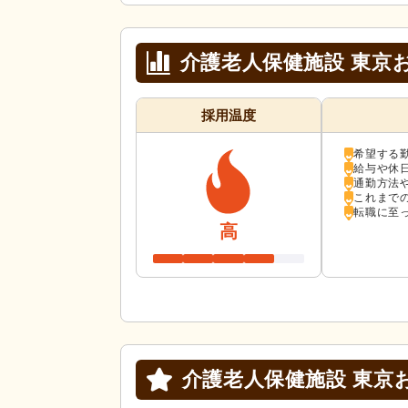
介護老人保健施設 東京
採用温度
希望する
給与や休
通勤方法
これまで
転職に至
高
介護老人保健施設 東京