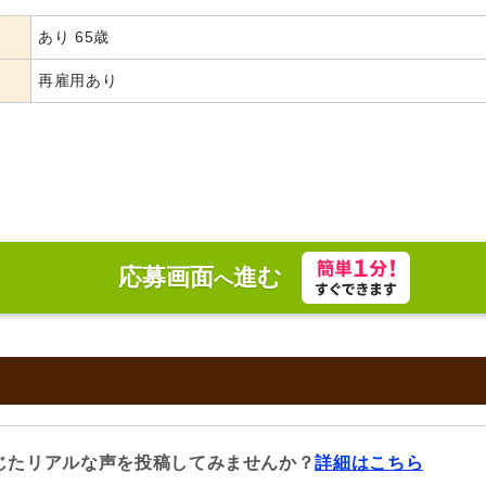
あり 65歳
再雇用あり
応募画面
進む
へ
じたリアルな声を投稿してみませんか？
詳細はこちら