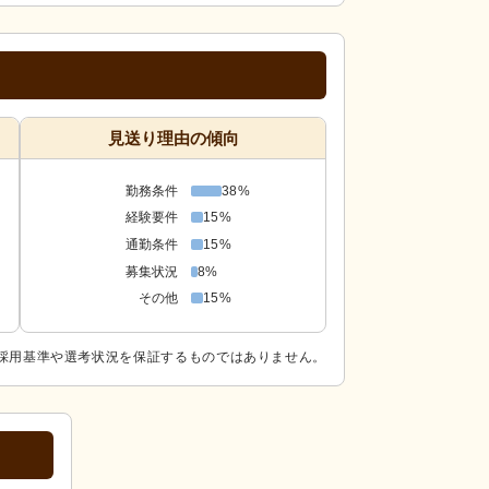
見送り理由の傾向
勤務条件
38%
経験要件
15%
通勤条件
15%
募集状況
8%
その他
15%
採用基準や選考状況を保証するものではありません。