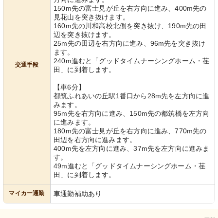
150m先の富士見が丘を右方向に進み、400m先の
見花山を突き抜けます。
160m先の川和高校北側を突き抜け、190m先の田
辺を突き抜けます。
25m先の田辺を右方向に進み、96m先を突き抜け
ます。
240m進むと「グッドタイムナーシングホーム・荏
交通手段
田」に到着します。
【車6分】
都筑ふれあいの丘駅1番口から28m先を左方向に進
みます。
95m先を右方向に進み、150m先の都筑橋を左方向
に進みます。
180m先の富士見が丘を右方向に進み、770m先の
田辺を右方向に進みます。
400m先を左方向に進み、37m先を左方向に進みま
す。
49m進むと「グッドタイムナーシングホーム・荏
田」に到着します。
マイカー通勤
車通勤補助あり