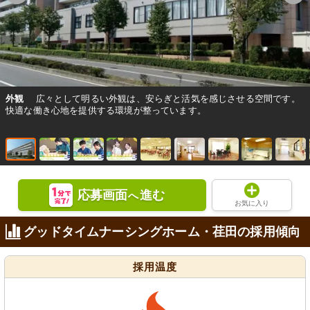
外観
広々として明るい外観は、安らぎと活気を感じさせる空間です。
快適な働き心地を提供する環境が整っています。
応募画面
進む
へ
お気に入り
グッドタイムナーシングホーム・荏田の採用傾向
採用温度