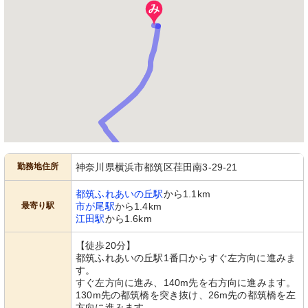
勤務地住所
神奈川県横浜市都筑区荏田南3-29-21
都筑ふれあいの丘駅
から1.1km
最寄り駅
市が尾駅
から1.4km
江田駅
から1.6km
【徒歩20分】
都筑ふれあいの丘駅1番口からすぐ左方向に進みま
す。
すぐ左方向に進み、140m先を右方向に進みます。
130m先の都筑橋を突き抜け、26m先の都筑橋を左
方向に進みます。