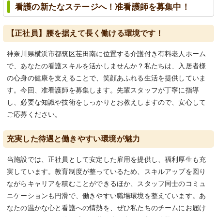
看護の新たなステージへ！准看護師を募集中！
【正社員】腰を据えて長く働ける環境です！
神奈川県横浜市都筑区荏田南に位置する介護付き有料老人ホーム
で、あなたの看護スキルを活かしませんか？私たちは、入居者様
の心身の健康を支えることで、笑顔あふれる生活を提供していま
す。今回、准看護師を募集します。先輩スタッフが丁寧に指導
し、必要な知識や技術をしっかりとお教えしますので、安心して
ご応募ください。
充実した待遇と働きやすい環境が魅力
当施設では、正社員として安定した雇用を提供し、福利厚生も充
実しています。教育制度が整っているため、スキルアップを図り
ながらキャリアを積むことができるほか、スタッフ同士のコミュ
ニケーションも円滑で、働きやすい職場環境を整えています。あ
なたの温かな心と看護への情熱を、ぜひ私たちのチームにお届け