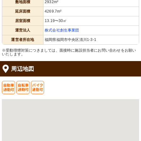
敷地面積
2932m²
延床面積
4269.7m²
居室面積
13.19〜30㎡
運営法人
株式会社創生事業団
運営者所在地
福岡県福岡市中央区清川1-3-1
※受動喫煙対策につきましては、面接時に施設担当者にお問い合わせをお願い
いたします。
周辺地図