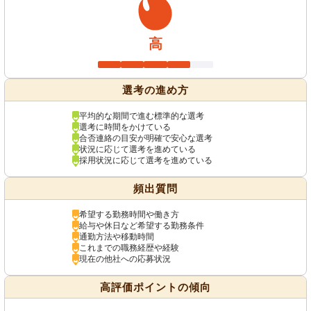
高
選考の進め方
平均的な期間で進む標準的な選考
選考に時間をかけている
合否連絡の目安が明確で安心な選考
状況に応じて選考を進めている
採用状況に応じて選考を進めている
頻出質問
希望する勤務時間や働き方
給与や休日など希望する勤務条件
通勤方法や移動時間
これまでの職務経歴や経験
現在の他社への応募状況
高評価ポイントの傾向