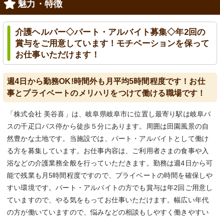
魅力・特徴
介護ヘルパー◇パート・アルバイト募集◇年2回の
賞与をご用意しています！モチベーションを保って
お仕事いただけます！
週4日から勤務OK!時間外も月平均5時間程度です！お仕
事とプライベートのメリハリをつけて働ける職場です！
「株式会社 美谷喜」は、岐阜県岐阜市に位置し最寄り駅は岐阜バ
スの千疋口バス停から徒歩５分にあります。周囲は田園風景の自
然豊かな土地です。当施設では、パート・アルバイトとして働け
る方を募集しています。お仕事内容は、ご利用者さまの食事や入
浴などの介護業務全般を行っていただきます。勤務は週4日から可
能で残業も月5時間程度ですので、プライベートの時間を確保しや
すい環境です。パート・アルバイトの方でも賞与は年2回ご用意し
ていますので、やる気をもってお仕事いただけます。幅広い年代
の方が働いていますので、悩みなどの相談もしやすく働きやすい