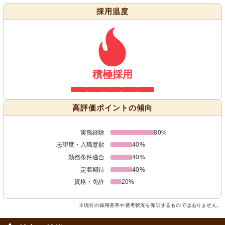
採用温度
積極採用
高評価ポイントの傾向
実務経験
80%
志望度・入職意欲
40%
勤務条件適合
40%
定着期待
40%
資格・免許
20%
※現在の採用基準や選考状況を保証するものではありません。