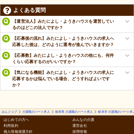
よくある質問
【運営法人】みたによし・ようきハウスを運営してい
るのはどこの法人ですか？
【応募後の流れ】みたによし・ようきハウスの求人へ
応募した後は、どのように選考が進んでいきますか？
【応募数】みたによし・ようきハウスの他にも、何件
くらい応募するのがいいですか？
【気になる機能】みたによし・ようきハウスの求人に
応募するかは悩んでいる場合、どうすればよいです
か？
みんジョブ
介護職のパート求人
岐阜県 介護職のパート求人
岐阜市 介護職のパート求
はじめての方へ
みんなの介護
利用規約
運営会社
個人情報保護方針
採用情報