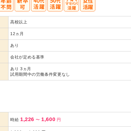
40
50
高校以上
代活躍
代活躍
12ヵ月
あり
会社が定める基準
あり 3ヵ月
試用期間中の労働条件変更なし
1,226
1,600
時給
〜
円