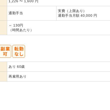
1,226
〜
1,600
円
実費（上限あり）
通勤手当
通勤手当月額 40,000 円
～ 130円
（時間あたり）
あり 60歳
再雇用あり