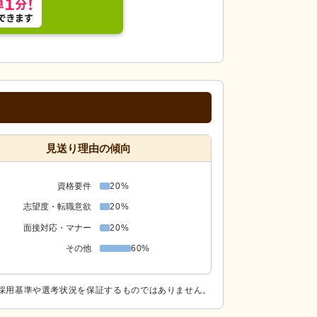
見送り理由の傾向
資格要件
20%
志望度・転職意欲
20%
面接対応・マナー
20%
その他
60%
採用基準や選考状況を保証するものではありません。