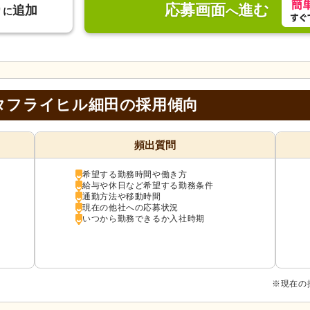
応募画面
進む
り
追加
へ
に
タフライヒル細田の採用傾向
頻出質問
希望する勤務時間や働き方
給与や休日など希望する勤務条件
通勤方法や移動時間
現在の他社への応募状況
いつから勤務できるか入社時期
※現在の