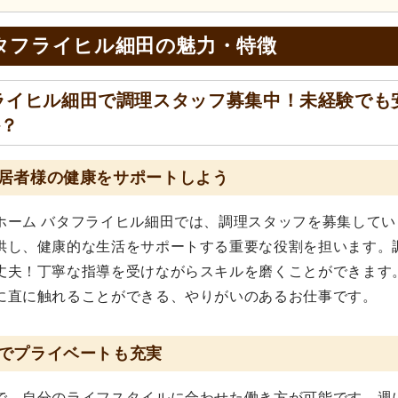
タフライヒル細田の
魅力・特徴
ライヒル細田で調理スタッフ募集中！未経験でも
か？
居者様の健康をサポートしよう
ホーム バタフライヒル細田では、調理スタッフを募集してい
供し、健康的な生活をサポートする重要な役割を担います。
丈夫！丁寧な指導を受けながらスキルを磨くことができます
に直に触れることができる、やりがいのあるお仕事です。
でプライベートも充実
で、自分のライフスタイルに合わせた働き方が可能です。週