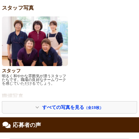
スタッフ写真
スタッフ
明るく和やかな雰囲気が漂うスタッフ
たちです。職場の良好なチームワーク
を感じていただけるでしょう。
職場写真
すべての写真を見る
（全19枚）
応募者の声