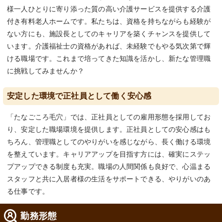
様一人ひとりに寄り添った質の高い介護サービスを提供する介護
付き有料老人ホームです。私たちは、資格を持ちながらも経験が
ない方にも、施設長としてのキャリアを築くチャンスを提供して
います。介護福祉士の資格があれば、未経験でもやる気次第で輝
ける職場です。これまで培ってきた知識を活かし、新たな管理職
に挑戦してみませんか？
安定した環境で正社員として働く安心感
「たなごころ毛穴」では、正社員としての雇用形態を採用してお
り、安定した職場環境を提供します。正社員としての安心感はも
ちろん、管理職としてのやりがいを感じながら、長く働ける環境
を整えています。キャリアアップを目指す方には、確実にステッ
プアップできる制度も充実。職場の人間関係も良好で、心温まる
スタッフと共に入居者様の生活をサポートできる、やりがいのあ
る仕事です。
勤務形態