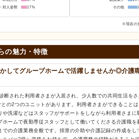
・対人姿勢
17%
その他
※現在の
らの
魅力・特徴
活かしてグループホームで活躍しませんか◎介護
☆
と診断された利用者さまが入居され、少人数での共同生活をさ
ごとの2つのユニットがあります。利用者さまができることは
りや洗濯などはスタッフがサポートをしながら利用者さまに
プホームで夜勤専従スタッフとして働いてくださる介護職を
までの介護業務全般です。排泄の介助や介護記録の作成をし