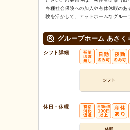
ださい。応募条件は、初任者研修（旧
各種社会保険への加入や有休休暇のあ
験を活かして、アットホームなグルー
グループホーム あさく
シフト詳細
シフト
休日・休暇
休暇