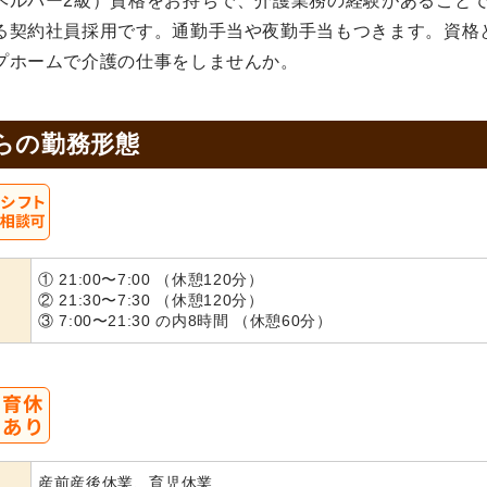
ヘルパー2級）資格をお持ちで、介護業務の経験があること
る契約社員採用です。通勤手当や夜勤手当もつきます。資格
プホームで介護の仕事をしませんか。
らの
勤務形態
① 21:00〜7:00 （休憩120分）
② 21:30〜7:30 （休憩120分）
③ 7:00〜21:30 の内8時間 （休憩60分）
産前産後休業、育児休業