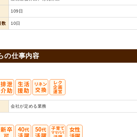
109日
日数
10日
らの
仕事内容
会社が定める業務