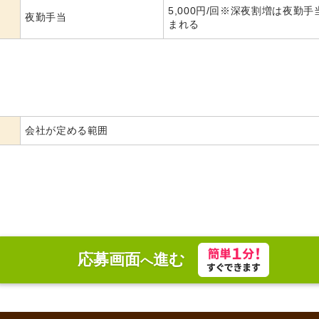
5,000円/回※深夜割増は夜勤手
夜勤手当
まれる
会社が定める範囲
応募画面
進む
へ