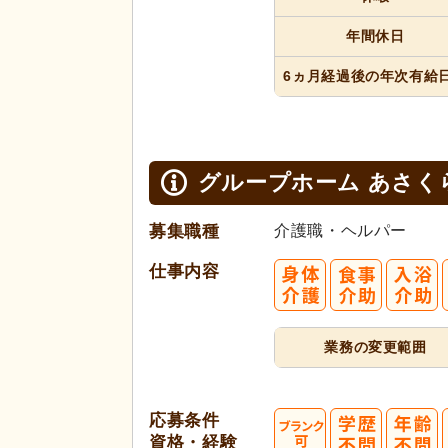
年間休日
6ヵ月経過
後の年次
有給
グループホーム あさく
募集職種
介護職・ヘルパー
仕事内容
業務の変更範囲
応募条件
資格・経験