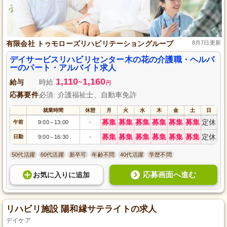
有限会社 トゥモローズリハビリテーショングループ
8月7日更新
デイサービスリハビリセンター木の花の介護職・ヘルパ
ーのパート・アルバイト求人
1,110
1,160
給与
時給
~
円
応募要件
必須: 介護福祉士、自動車免許
就業時間
休憩
月
火
水
木
金
土
日
募集
募集
募集
募集
募集
募集
定休
午前
9:00
13:00
-
～
募集
募集
募集
募集
募集
募集
定休
日勤
9:00
16:30
-
～
50代活躍
60代活躍
新卒可
年齢不問
40代活躍
学歴不問
応募画面へ進む
お気に入り
に
追加
リハビリ施設 陽和縁サテライトの求人
デイケア