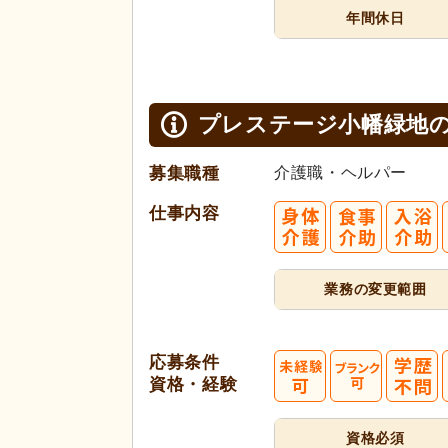
年間休日
プレステージ小幡緑地
募集職種
介護職・ヘルパー
仕事内容
業務の変更範囲
応募条件
資格・経験
資格必須