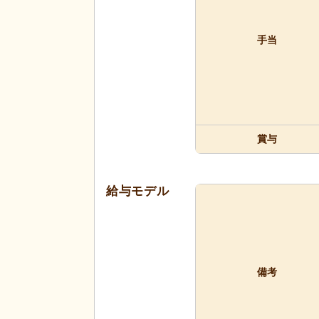
手当
賞与
給与モデル
備考