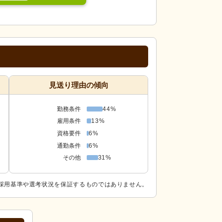
見送り理由の傾向
勤務条件
44%
雇用条件
13%
資格要件
6%
通勤条件
6%
その他
31%
採用基準や選考状況を保証するものではありません。