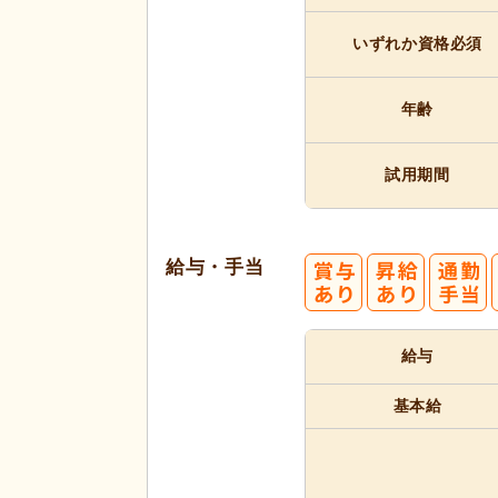
いずれか
資格必須
年齢
試用期間
給与・手当
給与
基本給