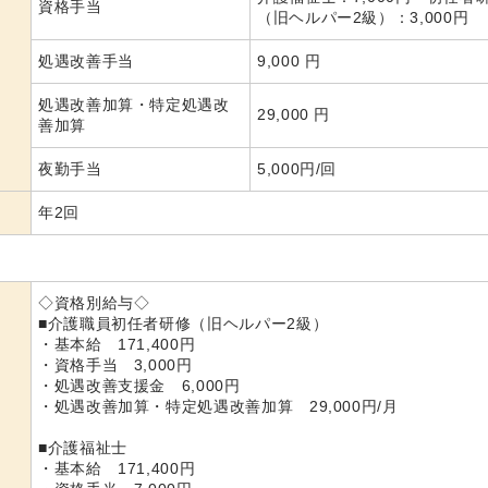
資格手当
（旧ヘルパー2級）：3,000円
処遇改善手当
9,000 円
処遇改善加算・特定処遇改
29,000 円
善加算
夜勤手当
5,000円/回
年2回
◇資格別給与◇
■介護職員初任者研修（旧ヘルパー2級）
・基本給 171,400円
・資格手当 3,000円
・処遇改善支援金 6,000円
・処遇改善加算・特定処遇改善加算 29,000円/月
■介護福祉士
・基本給 171,400円