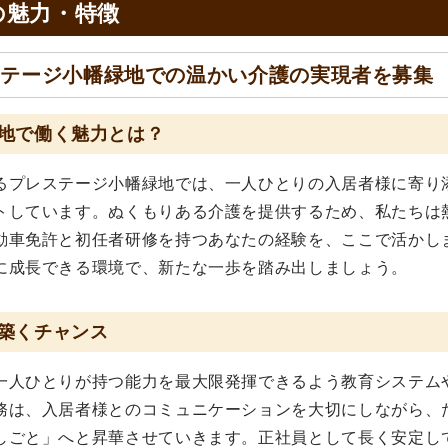
の
魅力・特徴
ステージ小幡緑地での温かい介護の実現者を募集
地で働く魅力とは？
るプレステージ小幡緑地では、一人ひとりの入居者様に寄り
トしています。ぬくもりある介護を提供するため、私たちは
動車免許と初任者研修を持つあなたの経験を、ここで活かし
に成長できる環境で、新たな一歩を踏み出しましょう。
築くチャンス
一人ひとりが持つ能力を最大限発揮できるよう教育システム
務は、入居者様とのコミュニケーションを大切にしながら、
しごと」へと昇華させていきます。正社員として長く安定し