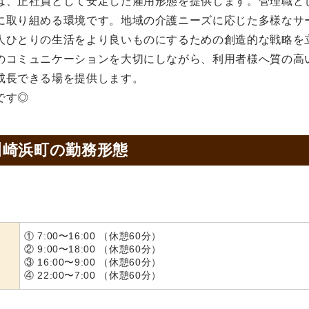
は、正社員として安定した雇用形態を提供します。管理職と
に取り組める環境です。地域の介護ニーズに応じた多様なサ
人ひとりの生活をより良いものにするための創造的な戦略を
のコミュニケーションを大切にしながら、利用者様へ質の高
成長できる場を提供します。
です◎
川崎浜町の
勤務形態
① 7:00〜16:00 （休憩60分）
② 9:00〜18:00 （休憩60分）
③ 16:00〜9:00 （休憩60分）
④ 22:00〜7:00 （休憩60分）