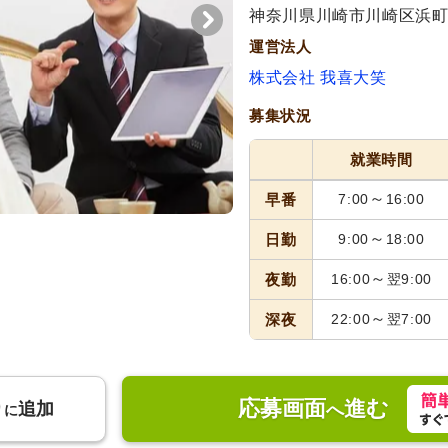
神奈川県川崎市川崎区浜町3-
運営法人
株式会社 我喜大笑
募集状況
就業時間
～
早番
7:00
16:00
～
日勤
9:00
18:00
～
夜勤
16:00
翌9:00
～
深夜
22:00
翌7:00
応募画面
進む
り
追加
へ
に