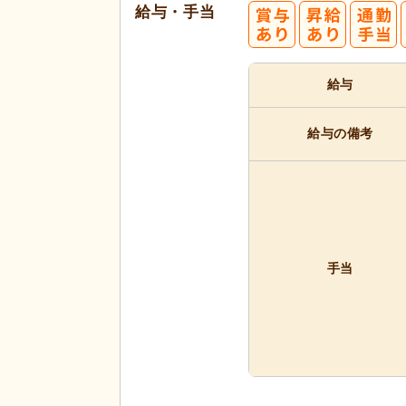
給与・手当
給与
給与の備考
手当