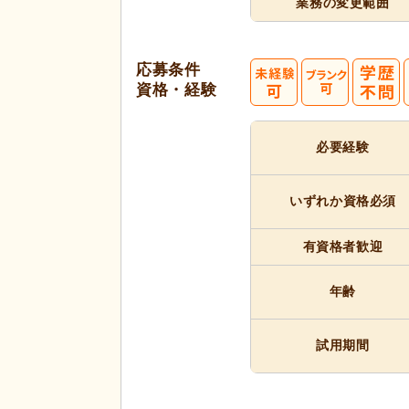
業務の変更範囲
応募条件
資格・経験
必要経験
いずれか
資格必須
有資格者
歓迎
年齢
試用期間