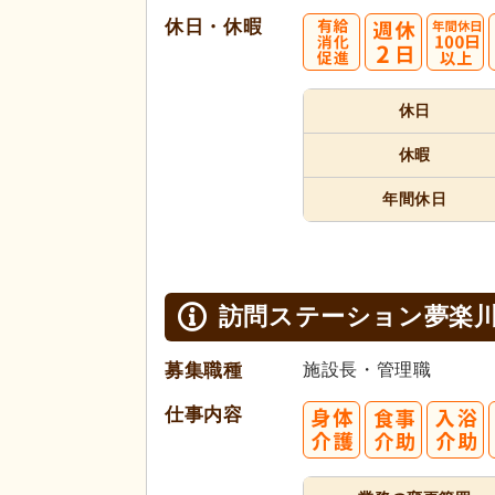
休日・休暇
休日
休暇
年間休日
訪問ステーション夢楽
募集職種
施設長・管理職
仕事内容