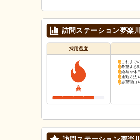
訪問ステーション夢楽
採用温度
これまで
希望する
給与や休
通勤方法
志望理由
高
訪問ステーション夢楽