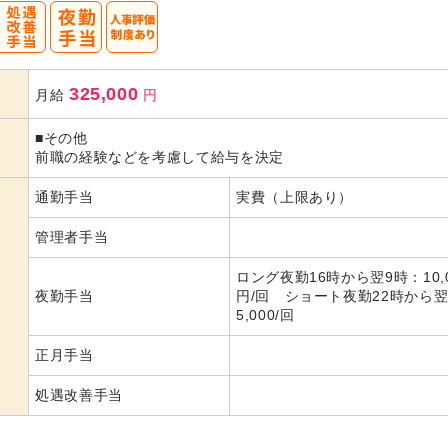
325,000
月給
円
■その他
前職の経験などを考慮して給与を決定
通勤手当
実費（上限あり）
管理者手当
ロング夜勤16時から翌9時：10,0
夜勤手当
円/回 ショート夜勤22時から翌
5,000/回
正月手当
処遇改善手当