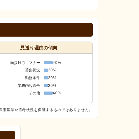
見送り理由の傾向
面接対応・マナー
40%
募集状況
20%
勤務条件
20%
業務内容適合
20%
その他
40%
採用基準や選考状況を保証するものではありません。
徴