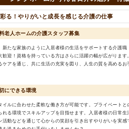
を彩る！やりがいと成長を感じる介護の仕事
料老人ホームの介護スタッフ募集
、新たな家族のように入居者様の生活をサポートする介護職
大歓迎！資格を持っている方はさらに活躍の幅が広がります
るケアを通じ、共に生活の充実を図り、人生の質を高めるお
切にできる環境
タイルに合わせた柔軟な働き方が可能です。プライベートと
られる環境でスキルアップを目指せます。入居者様の日常生
ン活動などを通じて心からの笑顔を引き出すやりがいを実感
後を送るためのお手伝いをしませんか？