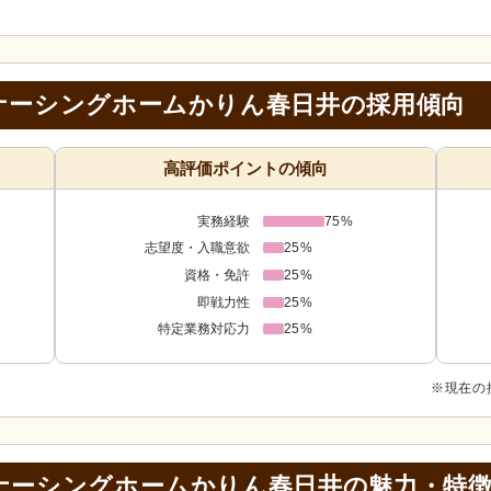
ナーシングホームかりん春日井の採用傾向
高評価ポイントの傾向
実務経験
75%
志望度・入職意欲
25%
資格・免許
25%
即戦力性
25%
特定業務対応力
25%
※現在の
ナーシングホームかりん春日井の
魅力・特