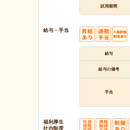
試用期間
給与・手当
給与
給与の備考
手当
福利厚生
社内制度