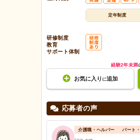
定年制度
研修制度
教育
サポート体制
経験2年未満
お気に入り
追加
に
応募者の声
介護職・ヘルパー
パート