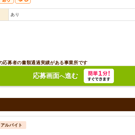
あり
の応募者の書類通過実績がある事業所です
応募画面
進む
へ
・アルバイト