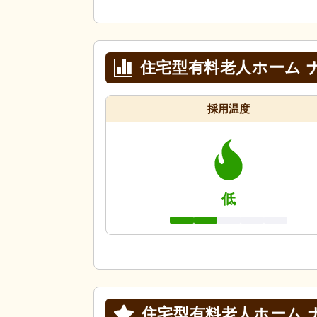
住宅型有料老人ホーム 
採用温度
低
住宅型有料老人ホーム 