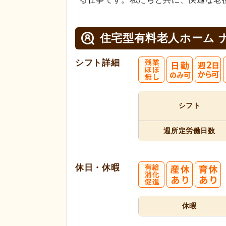
住宅型有料老人ホーム 
シフト詳細
シフト
週所定
労働日数
休日・休暇
休暇