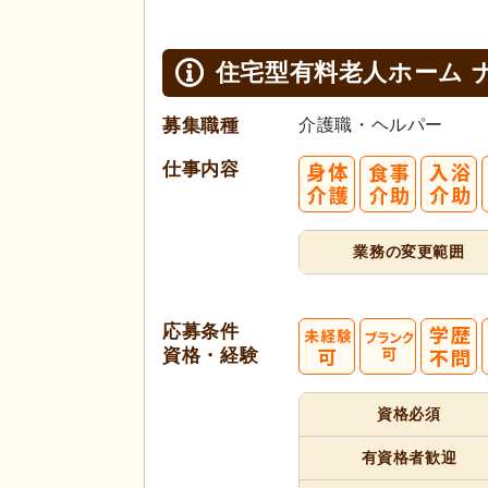
住宅型有料老人ホーム 
募集職種
介護職・ヘルパー
仕事内容
業務の変更範囲
応募条件
資格・経験
資格必須
有資格者
歓迎