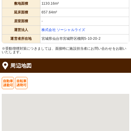
敷地面積
1130.16m²
延床面積
657.64m²
居室面積
-
運営法人
株式会社 ソーシャルライズ
運営者所在地
宮城県仙台市宮城野区榴岡5-10-20-2
※受動喫煙対策につきましては、面接時に施設担当者にお問い合わせをお願い
いたします。
周辺地図