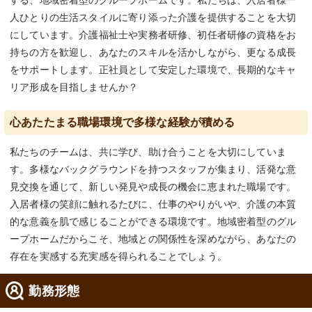
する、地域密着型のグループホームです。私たちは、入居者様一
人ひとりの生活スタイルに寄り添った介護を提供することを大切
にしています。介護福祉士や実務者研修、初任者研修の資格をお
持ちの方を歓迎し、あなたのスキルを活かしながら、更なる成長
をサポートします。正社員として安定した環境で、長期的なキャ
リア形成を目指しませんか？
心あたたまる職場環境で多様な経験が積める
私たちのチームは、共に学び、助け合うことを大切にしていま
す。多様なバックグラウンドを持つスタッフが集まり、活発な意
見交換を通じて、新しい発見や成長の機会に恵まれた職場です。
入居者様の笑顔に触れるたびに、仕事のやりがいや、介護の本質
的な意義を肌で感じることができる環境です。地域密着型のグル
ープホームだからこそ、地域との関係性を深めながら、あなたの
存在を実感する充実感を得られることでしょう。
勤務形態