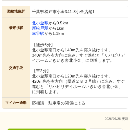
勤務地住所
千葉県松戸市小金341-3小金店舗1
北小金駅
から0.5km
最寄り駅
新松戸駅
から1km
幸谷駅
から1.1km
【徒歩6分】
北小金駅南口から140m先を突き抜けます。
340m先を右方向に進み、すぐ進むと「リハビリデ
イホームいきいき舎北小金」に到着します。
交通手段
【車2分】
北小金駅南口から120m先を突き抜けます。
420m先を右方向（県道２８０号線）に進み、すぐ
進むと「リハビリデイホームいきいき舎北小金」
に到着します。
マイカー通勤
応相談 駐車場の関係による
2026/07/28 更新