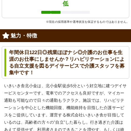
低
※現在の採用基準や選考状況を保証するものではありません。
魅力・特徴
年間休日122日◎残業ほぼナシ◎介護のお仕事を生
涯のお仕事にしませんか？リハビリテーションによ
る自立支援を図るデイサービスで介護スタッフを募
集中です！
いきいき舎北小金は、北小金駅徒歩5分という好立地に建つデイサ
ービスセンターです。電車でのアクセスも良好ですが、マイカー
通勤も可能なので日々の通勤もラクラク。施設では、リハビリテ
ーションを中心とした機能回復、機能維持を目指した介護サービ
スをご提供しています。運営する株式会社いきいき舎が目指して
いるのは、高齢者の方々の”自立”した暮らし。行き過ぎた介護は
あえて提供せず、利用者さまのできることを増やす、もしくは維