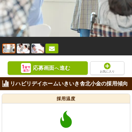
応募画面
進む
へ
お気に入り
リハビリデイホームいきいき舎北小金の採用傾向
採用温度