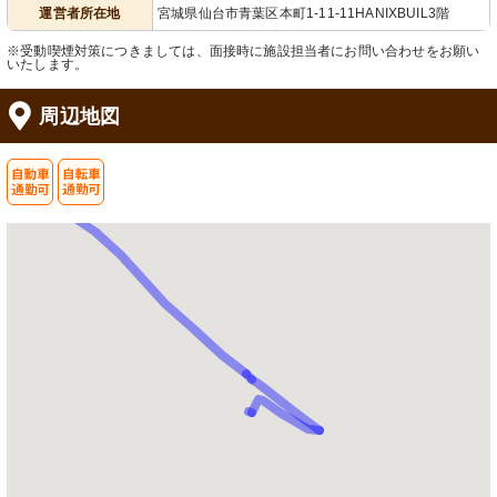
運営者所在地
宮城県仙台市青葉区本町1-11-11HANIXBUIL3階
※受動喫煙対策につきましては、面接時に施設担当者にお問い合わせをお願い
いたします。
周辺地図