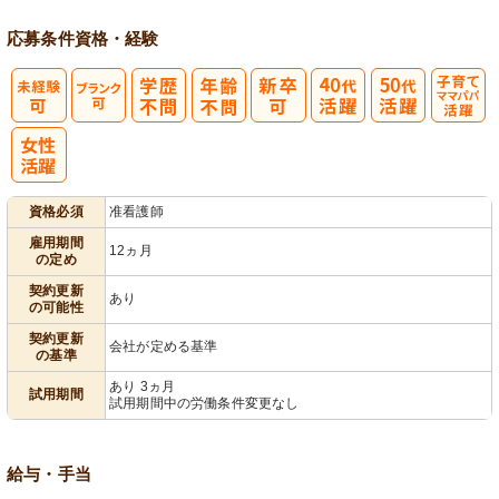
応募条件
資格・経験
子育てママパ
パ活躍
資格必須
准看護師
雇用期間
12ヵ月
の定め
契約更新
あり
の可能性
契約更新
会社が定める基準
の基準
あり 3ヵ月
試用期間
試用期間中の労働条件変更なし
給与・手当