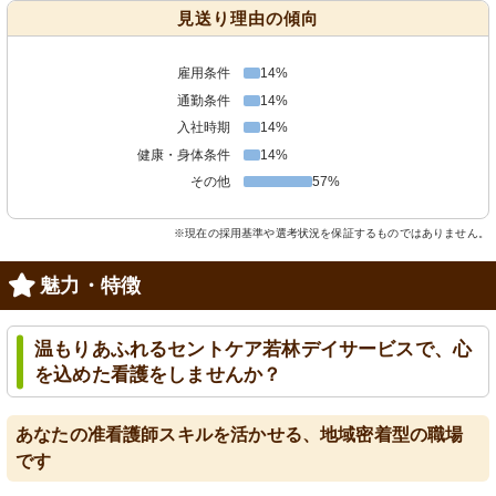
見送り理由の傾向
雇用条件
14%
通勤条件
14%
入社時期
14%
健康・身体条件
14%
その他
57%
※現在の採用基準や選考状況を保証するものではありません。
魅力・特徴
温もりあふれるセントケア若林デイサービスで、心
を込めた看護をしませんか？
あなたの准看護師スキルを活かせる、地域密着型の職場
です