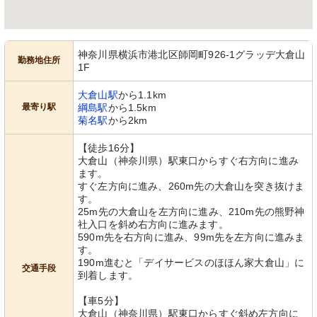
神奈川県横浜市港北区師岡町926-1グラッデ大倉山
勤務地住所
1F
大倉山駅
から1.1km
最寄り駅
綱島駅
から1.5km
菊名駅
から2km
【徒歩16分】
大倉山（神奈川県）駅東口からすぐ右方向に進み
ます。
すぐ左方向に進み、260m先の大倉山を突き抜けま
す。
25m先の大倉山を左方向に進み、210m先の熊野神
社入口を斜め右方向に進みます。
590m先を右方向に進み、99m先を左方向に進みま
す。
190m進むと「デイサービスのほほん家大倉山」に
交通手段
到着します。
【車5分】
大倉山（神奈川県）駅東口からすぐ斜め左方向に