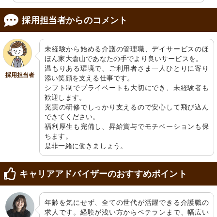
採用担当者からのコメント
未経験から始める介護の管理職、デイサービスのほ
ほん家大倉山であなたの手でより良いサービスを。

温もりある環境で、ご利用者さま一人ひとりに寄り
採用担当者
添い笑顔を支える仕事です。

シフト制でプライベートも大切にでき、未経験者も
歓迎します。

充実の研修でしっかり支えるので安心して飛び込ん
できてください。

福利厚生も完備し、昇給賞与でモチベーションも保
ちます。

是非一緒に働きましょう。
キャリアアドバイザーのおすすめポイント
年齢を気にせず、全ての世代が活躍できる介護職の
求人です。経験が浅い方からベテランまで、幅広い