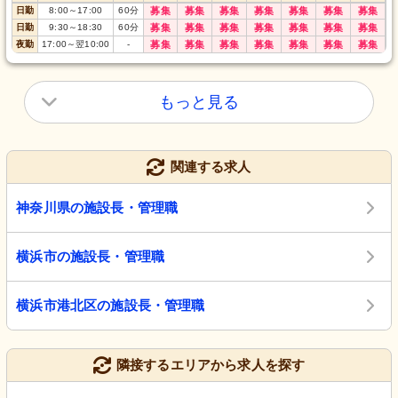
日勤
8:00
～
17:00
60
分
募集
募集
募集
募集
募集
募集
募集
日勤
9:30
～
18:30
60
分
募集
募集
募集
募集
募集
募集
募集
夜勤
17:00
～
翌10:00
-
募集
募集
募集
募集
募集
募集
募集
もっと見る
関連する求人
神奈川県の施設長・管理職
横浜市の施設長・管理職
横浜市港北区の施設長・管理職
隣接するエリアから求人を探す