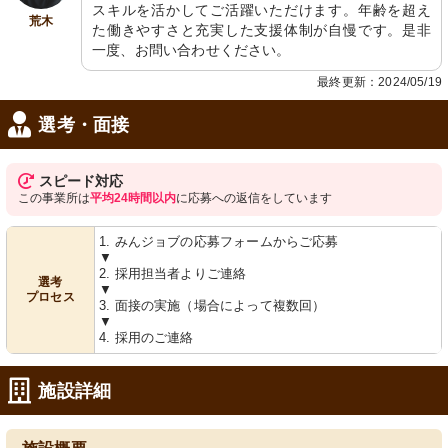
スキルを活かしてご活躍いただけます。年齢を超え
荒木
た働きやすさと充実した支援体制が自慢です。是非
一度、お問い合わせください。
最終更新：2024/05/19
選考・面接
スピード対応
この事業所は
平均24時間以内
に応募への返信をしています
1. みんジョブの応募フォームからご応募
▼
2. 採用担当者よりご連絡
選考
▼
プロセス
3. 面接の実施（場合によって複数回）
▼
4. 採用のご連絡
施設詳細