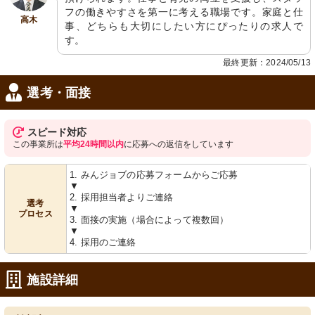
フの働きやすさを第一に考える職場です。家庭と仕
高木
事、どちらも大切にしたい方にぴったりの求人で
す。
最終更新：2024/05/13
選考・面接
スピード対応
この事業所は
平均24時間以内
に応募への返信をしています
1. みんジョブの応募フォームからご応募
▼
2. 採用担当者よりご連絡
選考
▼
プロセス
3. 面接の実施（場合によって複数回）
▼
4. 採用のご連絡
施設詳細