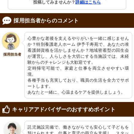
投稿してみませんか？
詳細はこちら
採用担当者からのコメント
心豊かな老後を支えるやりがいを一緒に感じません
か？特別養護老人ホーム 伊予千寿苑で、あなたの准
看護師資格を活かしませんか？地域密着型の回生会
採用担当者
が運営し、人らしさを大切にする当施設では、未経
験からのチャレンジも大歓迎です。

定時帰宅可能で、家庭と仕事を両立させやすい環
境。

各種手当も充実しており、職員の生活を全力でサポ
ートします。

あなたと一緒に、心温まるケアを提供しましょう。
キャリアアドバイザーのおすすめポイント
託児施設完備で、働きながらでも安心して子どもを
預けられます。仕事と育児の両立を支援し、スタッ