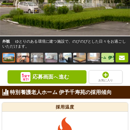
外観
ゆとりのある環境に建つ施設で、のびのびとした日々をお過ごし
いただけます。
応募画面
進む
へ
お気に入り
特別養護老人ホーム 伊予千寿苑の採用傾向
採用温度